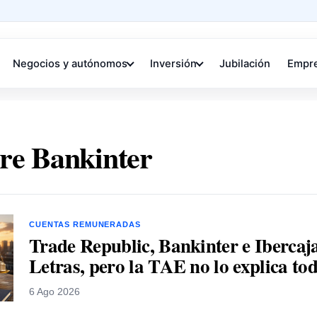
Negocios y autónomos
Inversión
Jubilación
Empr
bre Bankinter
CUENTAS REMUNERADAS
Trade Republic, Bankinter e Ibercaja
Letras, pero la TAE no lo explica to
6 Ago 2026