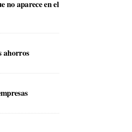
ue no aparece en el
s ahorros
empresas