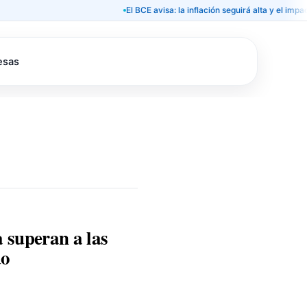
El BCE avisa: la inflación seguirá alta y el impacto energ
esas
 superan a las
do