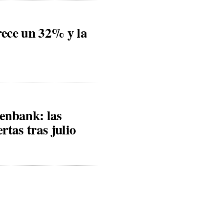
rece un 32% y la
enbank: las
tas tras julio