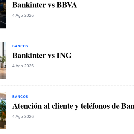
Bankinter vs BBVA
4 Ago 2026
BANCOS
Bankinter vs ING
4 Ago 2026
BANCOS
Atención al cliente y teléfonos de Ba
4 Ago 2026