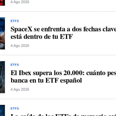
4 Ago 2026
ETFS
SpaceX se enfrenta a dos fechas clav
está dentro de tu ETF
4 Ago 2026
ETFS
El Ibex supera los 20.000: cuánto pe
banca en tu ETF español
4 Ago 2026
ETFS