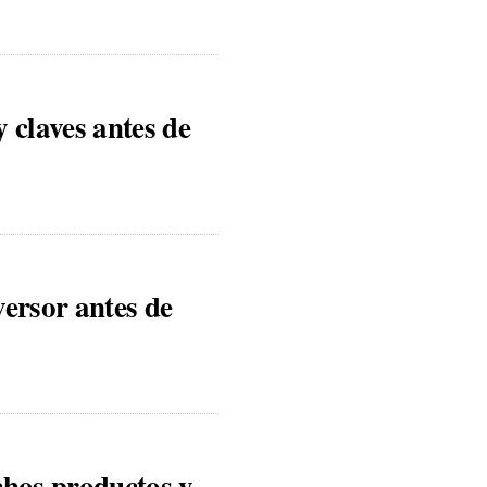
 claves antes de
ersor antes de
hos productos y