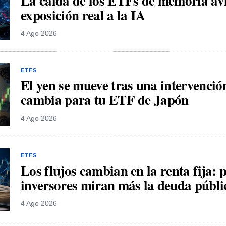
La caída de los ETFs de memoria avi
exposición real a la IA
4 Ago 2026
ETFS
El yen se mueve tras una intervención
cambia para tu ETF de Japón
4 Ago 2026
ETFS
Los flujos cambian en la renta fija: 
inversores miran más la deuda públi
4 Ago 2026