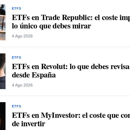
ETFS
ETFs en Trade Republic: el coste imp
lo único que debes mirar
4 Ago 2026
ETFS
ETFs en Revolut: lo que debes revisar
desde España
4 Ago 2026
ETFS
ETFs en MyInvestor: el coste que co
de invertir