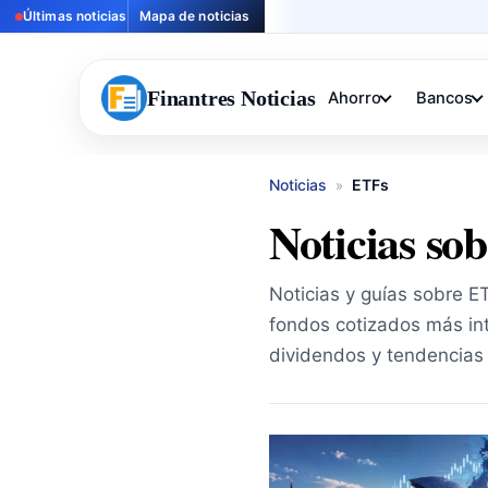
Últimas noticias
Mapa de noticias
Finantres Noticias
Ahorro
Bancos
Noticias
ETFs
»
Noticias so
Noticias y guías sobre ETF
fondos cotizados más int
dividendos y tendencias 