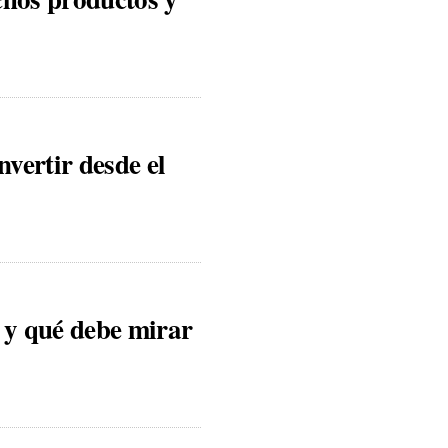
vertir desde el
s y qué debe mirar