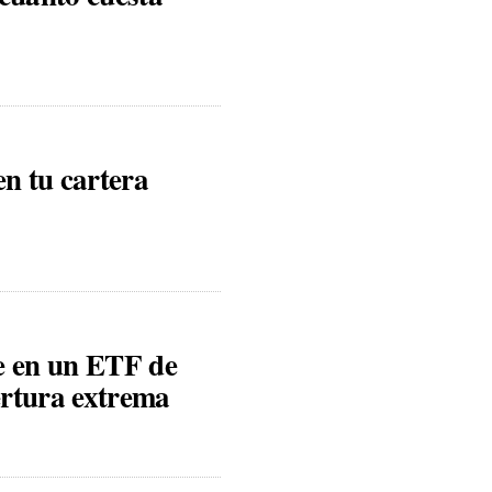
en tu cartera
e en un ETF de
ertura extrema