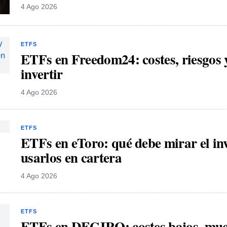
4 Ago 2026
ETFS
ETFs en Freedom24: costes, riesgos y
invertir
4 Ago 2026
ETFS
ETFs en eToro: qué debe mirar el inv
usarlos en cartera
4 Ago 2026
ETFS
ETFs en DEGIRO: costes bajos, muc