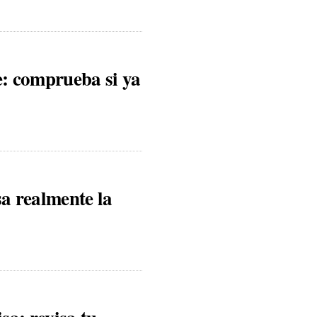
e: comprueba si ya
sa realmente la