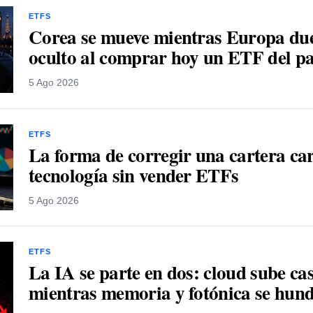
ETFS
Corea se mueve mientras Europa due
oculto al comprar hoy un ETF del pa
5 Ago 2026
ETFS
La forma de corregir una cartera ca
tecnología sin vender ETFs
5 Ago 2026
ETFS
La IA se parte en dos: cloud sube c
mientras memoria y fotónica se hun