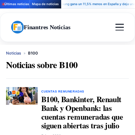
Últimas noticias
Mapa de noticias
Samsung gana un 11,5% menos en España y deja una señ
Finantres Noticias
Noticias
»
B100
Noticias sobre B100
CUENTAS REMUNERADAS
B100, Bankinter, Renault
Bank y Openbank: las
cuentas remuneradas que
siguen abiertas tras julio