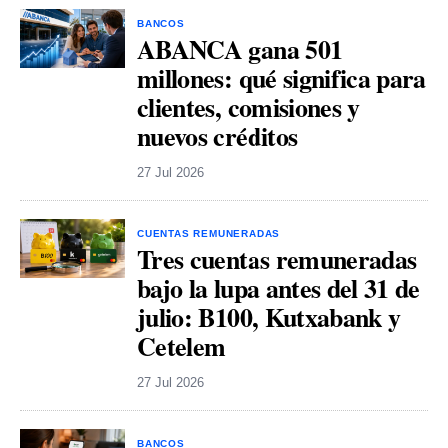
BANCOS
ABANCA gana 501
millones: qué significa para
clientes, comisiones y
nuevos créditos
27 Jul 2026
CUENTAS REMUNERADAS
Tres cuentas remuneradas
bajo la lupa antes del 31 de
julio: B100, Kutxabank y
Cetelem
27 Jul 2026
BANCOS