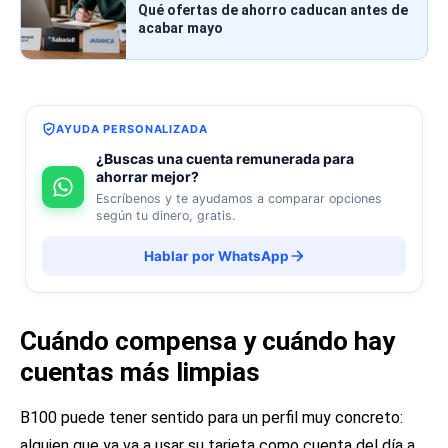
Qué ofertas de ahorro caducan antes de
acabar mayo
AYUDA PERSONALIZADA
¿Buscas una cuenta remunerada para
ahorrar mejor?
Escríbenos y te ayudamos a comparar opciones
según tu dinero, gratis.
Hablar por WhatsApp
Cuándo compensa y cuándo hay
cuentas más limpias
B100 puede tener sentido para un perfil muy concreto:
alguien que ya va a usar su tarjeta como cuenta del día a