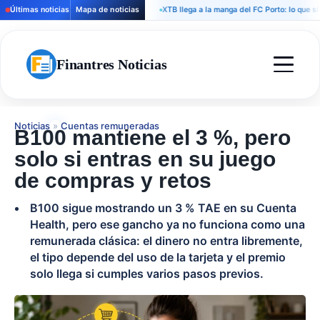
Últimas noticias
Mapa de noticias
XTB llega a la manga del FC Porto: lo que sí debe 
Finantres Noticias
Noticias
»
Cuentas remuneradas
B100 mantiene el 3 %, pero
solo si entras en su juego
de compras y retos
B100 sigue mostrando un 3 % TAE en su Cuenta
Health, pero ese gancho ya no funciona como una
remunerada clásica: el dinero no entra libremente,
el tipo depende del uso de la tarjeta y el premio
solo llega si cumples varios pasos previos.