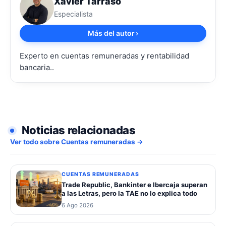
Xavier Tarrasó
Especialista
Más del autor
›
Experto en cuentas remuneradas y rentabilidad
bancaria..
Noticias relacionadas
Ver todo sobre Cuentas remuneradas →
CUENTAS REMUNERADAS
Trade Republic, Bankinter e Ibercaja superan
a las Letras, pero la TAE no lo explica todo
6 Ago 2026