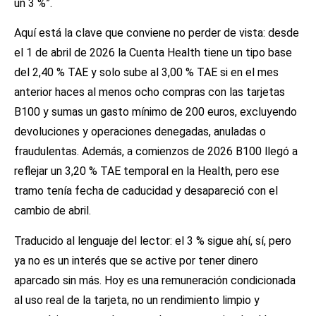
un 3 %”.
Aquí está la clave que conviene no perder de vista: desde
el 1 de abril de 2026 la Cuenta Health tiene un tipo base
del 2,40 % TAE y solo sube al 3,00 % TAE si en el mes
anterior haces al menos ocho compras con las tarjetas
B100 y sumas un gasto mínimo de 200 euros, excluyendo
devoluciones y operaciones denegadas, anuladas o
fraudulentas. Además, a comienzos de 2026 B100 llegó a
reflejar un 3,20 % TAE temporal en la Health, pero ese
tramo tenía fecha de caducidad y desapareció con el
cambio de abril.
Traducido al lenguaje del lector: el 3 % sigue ahí, sí, pero
ya no es un interés que se active por tener dinero
aparcado sin más. Hoy es una remuneración condicionada
al uso real de la tarjeta, no un rendimiento limpio y