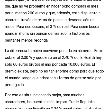
día, que no ve problema en hacer ocho compras al mes
por al menos 200 euros y que, además, está dispuesto a
ahorrar a través de retos de pasos o desconexión de
redes. Para ese usuario, el 3 % es real. Para quien busca
aparcar ahorro sin pensar demasiado, la historia es
bastante menos redonda.
La diferencia también conviene ponerla en números. Entre
cobrar el 3,00 % y quedarse en el 2,40 % de la Health hay
solo 60 euros brutos al año por cada 10.000 euros. El
premio existe, pero no es tan enorme como para que todo
el mundo tenga que adaptar su forma de gastar solo por
perseguirlo.
Por eso están funcionando mejor, para muchos
ahorradores, las cuentas más limpias. Trade Republic
ahora ofrece en España un 3,04 % anual sobre el efectivo