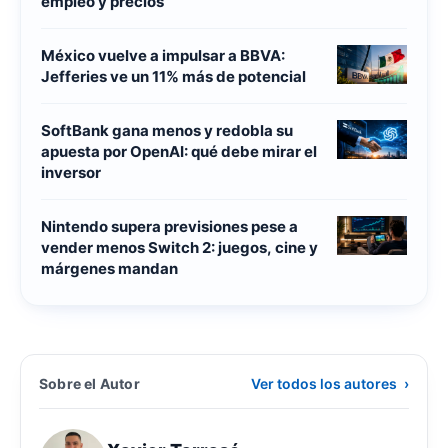
empleo y precios
México vuelve a impulsar a BBVA:
Jefferies ve un 11% más de potencial
SoftBank gana menos y redobla su
apuesta por OpenAI: qué debe mirar el
inversor
Nintendo supera previsiones pese a
vender menos Switch 2: juegos, cine y
márgenes mandan
Sobre el Autor
Ver todos los autores
›