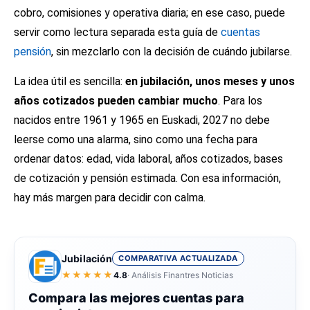
cobro, comisiones y operativa diaria; en ese caso, puede
servir como lectura separada esta guía de
cuentas
pensión
, sin mezclarlo con la decisión de cuándo jubilarse.
La idea útil es sencilla:
en jubilación, unos meses y unos
años cotizados pueden cambiar mucho
. Para los
nacidos entre 1961 y 1965 en Euskadi, 2027 no debe
leerse como una alarma, sino como una fecha para
ordenar datos: edad, vida laboral, años cotizados, bases
de cotización y pensión estimada. Con esa información,
hay más margen para decidir con calma.
Jubilación
COMPARATIVA ACTUALIZADA
★★★★★
4.8
· Análisis Finantres Noticias
Compara las mejores cuentas para