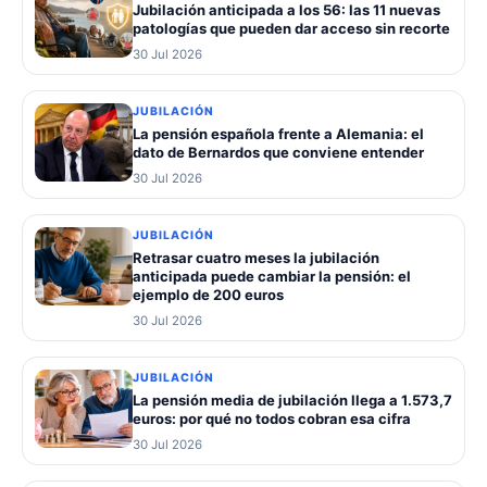
Jubilación anticipada a los 56: las 11 nuevas
patologías que pueden dar acceso sin recorte
30 Jul 2026
JUBILACIÓN
La pensión española frente a Alemania: el
dato de Bernardos que conviene entender
30 Jul 2026
JUBILACIÓN
Retrasar cuatro meses la jubilación
anticipada puede cambiar la pensión: el
ejemplo de 200 euros
30 Jul 2026
JUBILACIÓN
La pensión media de jubilación llega a 1.573,7
euros: por qué no todos cobran esa cifra
30 Jul 2026