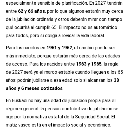
especialmente sensible de planificación. En 2027 tendrán
entre
62 y 66 años
, por lo que algunos estarán muy cerca
de la jubilación ordinaria y otros deberán mirar con tiempo
qué ocurrirá al cumplir 65. El impacto no es automático
para todos, pero sí obliga a revisar la vida laboral.
Para los nacidos en
1961 y 1962
, el cambio puede ser
más inmediato, porque estarán más cerca de las edades
de acceso. Para los nacidos entre
1963 y 1965
, la regla
de 2027 será ya el marco estable cuando lleguen a los 65
años: podrán jubilarse a esa edad solo si alcanzan los
38
años y 6 meses cotizados
.
En Euskadi no hay una edad de jubilación propia para el
régimen general: la pensión contributiva de jubilación se
rige por la normativa estatal de la Seguridad Social. El
matiz vasco está en el impacto social y económico.