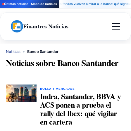
Últimas noticias
Mapa de noticias
Los fondos vuelven a mirar a la banca: qué significa pa
Finantres Noticias
Noticias
»
Banco Santander
Noticias sobre Banco Santander
BOLSA Y MERCADOS
Indra, Santander, BBVA y
ACS ponen a prueba el
rally del Ibex: qué vigilar
en cartera