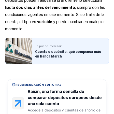
depósitos pueden renovarse si el cliente lo selecciona
hasta
dos días antes del vencimiento
, siempre con las
condiciones vigentes en ese momento. Si se trata de la
cuenta, el tipo es
variable
y puede cambiar en cualquier
momento.
Te puede interesar:
Cuenta o depósito: qué compensa más
en Banca March
RECOMENDACIÓN EDITORIAL
Raisin, una forma sencilla de
comparar depósitos europeos desde
una sola cuenta
Accede a depósitos y cuentas de ahorro de