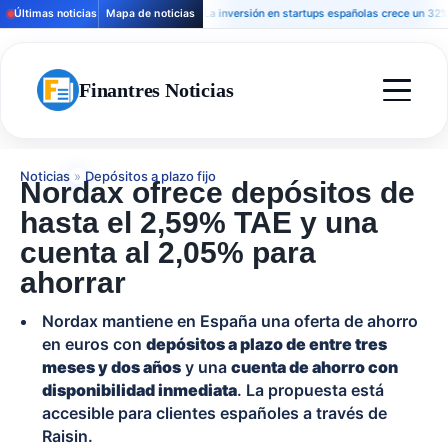
Últimas noticias
Mapa de noticias
La inversión en startups españolas crece un 32% y la 
Finantres Noticias
Noticias
»
Depósitos a plazo fijo
Nordax ofrece depósitos de
hasta el 2,59% TAE y una
cuenta al 2,05% para
ahorrar
Nordax mantiene en España una oferta de ahorro
en euros con
depósitos a plazo de entre tres
meses y dos años
y una
cuenta de ahorro con
disponibilidad inmediata
. La propuesta está
accesible para clientes españoles a través de
Raisin.