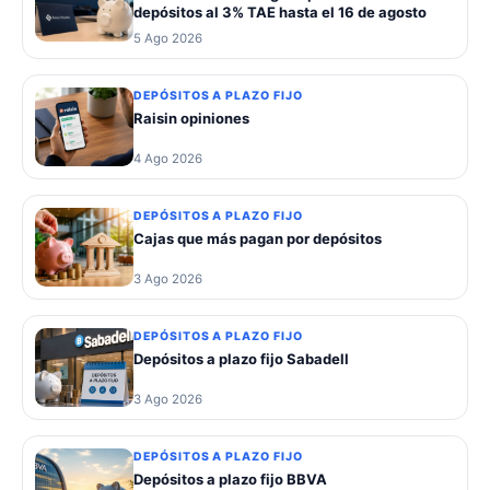
depósitos al 3% TAE hasta el 16 de agosto
5 Ago 2026
DEPÓSITOS A PLAZO FIJO
Raisin opiniones
4 Ago 2026
DEPÓSITOS A PLAZO FIJO
Cajas que más pagan por depósitos
3 Ago 2026
DEPÓSITOS A PLAZO FIJO
Depósitos a plazo fijo Sabadell
3 Ago 2026
DEPÓSITOS A PLAZO FIJO
Depósitos a plazo fijo BBVA