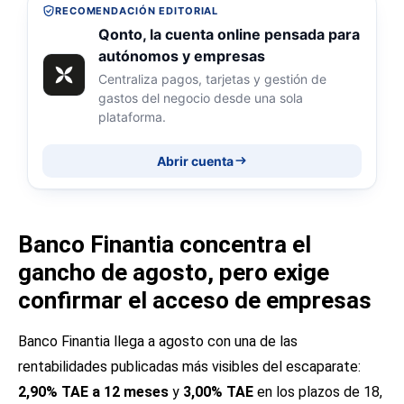
RECOMENDACIÓN EDITORIAL
Qonto, la cuenta online pensada para
autónomos y empresas
Centraliza pagos, tarjetas y gestión de
gastos del negocio desde una sola
plataforma.
Abrir cuenta
Banco Finantia concentra el
gancho de agosto, pero exige
confirmar el acceso de empresas
Banco Finantia llega a agosto con una de las
rentabilidades publicadas más visibles del escaparate:
2,90% TAE a 12 meses
y
3,00% TAE
en los plazos de 18,