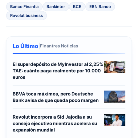
Banco Finantia
Bankinter
BCE
EBN Banco
Revolut business
Lo Último
|
Finantres Noticias
El superdepósito de MyInvestor al 2,25%
TAE: cuánto paga realmente por 10.000
euros
BBVA toca máximos, pero Deutsche
Bank avisa de que queda poco margen
Revolut incorpora a Sid Jajodia a su
consejo ejecutivo mientras acelera su
expansión mundial