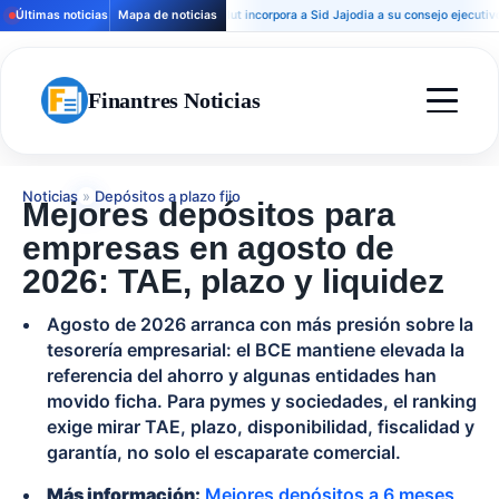
Últimas noticias
Mapa de noticias
Revolut incorpora a Sid Jajodia a su consejo ejecutivo mient
Finantres Noticias
Noticias
»
Depósitos a plazo fijo
Mejores depósitos para
empresas en agosto de
2026: TAE, plazo y liquidez
Agosto de 2026 arranca con más presión sobre la
tesorería empresarial: el BCE mantiene elevada la
referencia del ahorro y algunas entidades han
movido ficha. Para pymes y sociedades, el ranking
exige mirar TAE, plazo, disponibilidad, fiscalidad y
garantía, no solo el escaparate comercial.
Más información:
Mejores depósitos a 6 meses