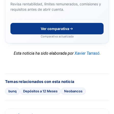
Revisa rentabilidad, límites remunerados, comisiones y
requisitos antes de abrir cuenta.
Ver comparativa
Comparativa actualizada
Esta noticia ha sido elaborada por
Xavier Tarrasó
.
Temas relacionados con esta noticia
bunq
Depósitos a 12 Meses
Neobancos