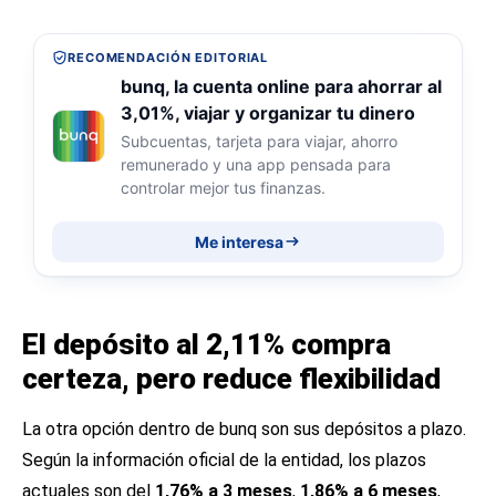
RECOMENDACIÓN EDITORIAL
bunq, la cuenta online para ahorrar al
3,01%, viajar y organizar tu dinero
Subcuentas, tarjeta para viajar, ahorro
remunerado y una app pensada para
controlar mejor tus finanzas.
Me interesa
El depósito al 2,11% compra
certeza, pero reduce flexibilidad
La otra opción dentro de bunq son sus depósitos a plazo.
Según la información oficial de la entidad, los plazos
actuales son del
1,76% a 3 meses
,
1,86% a 6 meses
,