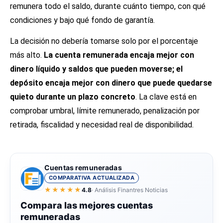
remunera todo el saldo, durante cuánto tiempo, con qué
condiciones y bajo qué fondo de garantía.
La decisión no debería tomarse solo por el porcentaje
más alto.
La cuenta remunerada encaja mejor con
dinero líquido y saldos que pueden moverse; el
depósito encaja mejor con dinero que puede quedarse
quieto durante un plazo concreto
. La clave está en
comprobar umbral, límite remunerado, penalización por
retirada, fiscalidad y necesidad real de disponibilidad.
Cuentas remuneradas
COMPARATIVA ACTUALIZADA
★★★★★
4.8
· Análisis Finantres Noticias
Compara las mejores cuentas
remuneradas