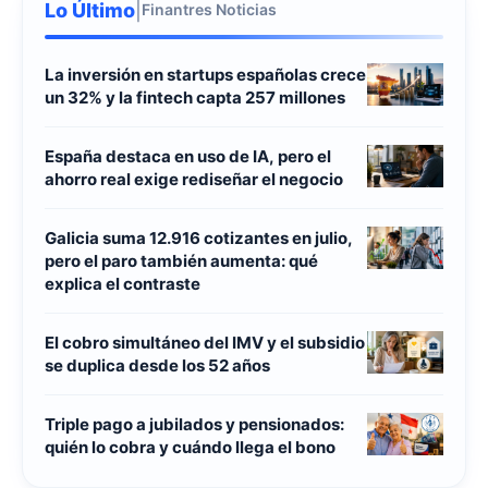
Lo Último
|
Finantres Noticias
La inversión en startups españolas crece
un 32% y la fintech capta 257 millones
España destaca en uso de IA, pero el
ahorro real exige rediseñar el negocio
Galicia suma 12.916 cotizantes en julio,
pero el paro también aumenta: qué
explica el contraste
El cobro simultáneo del IMV y el subsidio
se duplica desde los 52 años
Triple pago a jubilados y pensionados:
quién lo cobra y cuándo llega el bono