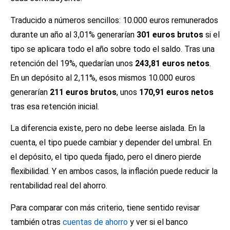
Traducido a números sencillos: 10.000 euros remunerados
durante un año al 3,01% generarían
301 euros brutos
si el
tipo se aplicara todo el año sobre todo el saldo. Tras una
retención del 19%, quedarían unos
243,81 euros netos
.
En un depósito al 2,11%, esos mismos 10.000 euros
generarían
211 euros brutos
, unos
170,91 euros netos
tras esa retención inicial.
La diferencia existe, pero no debe leerse aislada. En la
cuenta, el tipo puede cambiar y depender del umbral. En
el depósito, el tipo queda fijado, pero el dinero pierde
flexibilidad. Y en ambos casos, la inflación puede reducir la
rentabilidad real del ahorro.
Para comparar con más criterio, tiene sentido revisar
también otras
cuentas de ahorro
y ver si el banco