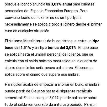
porque el banco anuncia un
3,01% anual
para clientes
personales del Espacio Económico Europeo. Pero
conviene leerlo con calma: no es un tipo fijo ni
necesariamente se aplica a todo el dinero desde el primer
euro en cualquier situación.
El sistema MassInterest de bunq distingue entre un
tipo
base del 1,51%
y un
tipo bonus del 3,01%
. El tipo base
se aplica hasta el umbral personal del cliente, que se
calcula con el saldo máximo mantenido en la cuenta de
ahorro durante los seis meses anteriores. El bonus se
aplica sobre el dinero que supere ese umbral.
Para quien acaba de empezar a ahorrar en bunq, el umbral
puede partir de
0 euros
hasta el siguiente recálculo
semestral. En ese caso, el 3,01% puede aplicarse sobre
todo el saldo remunerado durante ese periodo. Para un