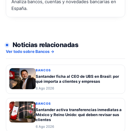
Analiza bancos, cuentas y novedades bancarias en
España.
Noticias relacionadas
Ver todo sobre Bancos →
BANCOS
Santander ficha al CEO de UBS en Brasil: por
qué importa a clientes y empresas
6 Ago 2026
BANCOS
Santander activa transferencias inmediatas a
México y Reino Unido: qué deben revisar sus
clientes
6 Ago 2026