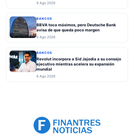
6 Ago 2026
BANCOS
BBVA toca máximos, pero Deutsche Bank
avisa de que queda poco margen
6 Ago 2026
BANCOS
Revolut incorpora a Sid Jajodia a su consejo
ejecutivo mientras acelera su expansión
mundial
6 Ago 2026