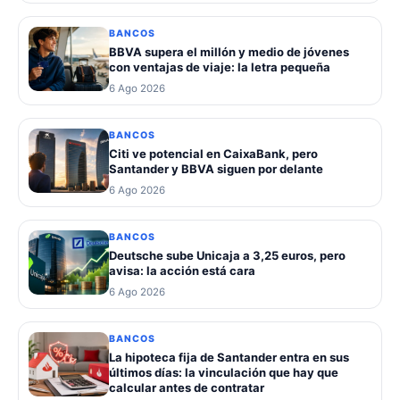
BANCOS
BBVA supera el millón y medio de jóvenes
con ventajas de viaje: la letra pequeña
6 Ago 2026
BANCOS
Citi ve potencial en CaixaBank, pero
Santander y BBVA siguen por delante
6 Ago 2026
BANCOS
Deutsche sube Unicaja a 3,25 euros, pero
avisa: la acción está cara
6 Ago 2026
BANCOS
La hipoteca fija de Santander entra en sus
últimos días: la vinculación que hay que
calcular antes de contratar