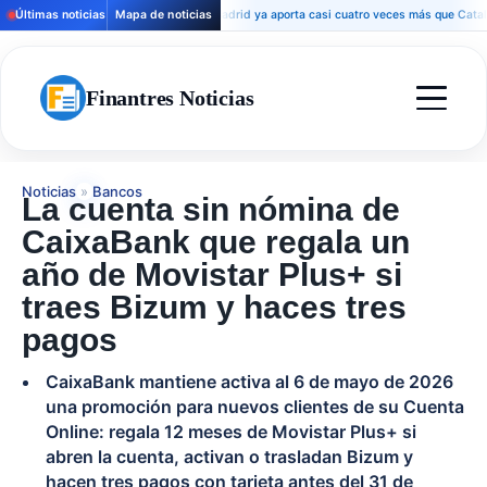
Últimas noticias
Mapa de noticias
Madrid ya aporta casi cuatro veces más que Cataluña a 
Finantres Noticias
Noticias
»
Bancos
La cuenta sin nómina de
CaixaBank que regala un
año de Movistar Plus+ si
traes Bizum y haces tres
pagos
CaixaBank mantiene activa al 6 de mayo de 2026
una promoción para nuevos clientes de su Cuenta
Online: regala 12 meses de Movistar Plus+ si
abren la cuenta, activan o trasladan Bizum y
hacen tres pagos con tarjeta antes del 31 de