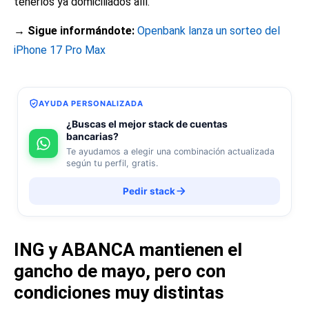
tenerlos ya domiciliados allí.
→ Sigue informándote:
Openbank lanza un sorteo del
iPhone 17 Pro Max
AYUDA PERSONALIZADA
¿Buscas el mejor stack de cuentas
bancarias?
Te ayudamos a elegir una combinación actualizada
según tu perfil, gratis.
Pedir stack
ING y ABANCA mantienen el
gancho de mayo, pero con
condiciones muy distintas