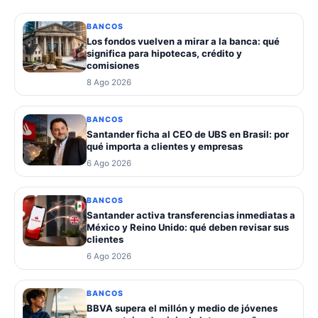
BANCOS
Los fondos vuelven a mirar a la banca: qué
significa para hipotecas, crédito y
comisiones
8 Ago 2026
BANCOS
Santander ficha al CEO de UBS en Brasil: por
qué importa a clientes y empresas
6 Ago 2026
BANCOS
Santander activa transferencias inmediatas a
México y Reino Unido: qué deben revisar sus
clientes
6 Ago 2026
BANCOS
BBVA supera el millón y medio de jóvenes