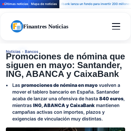
Últimas noticias
Mapa de noticias
Andbank lanza un fondo para invertir 200 millones en h
Finantres Noticias
Noticias
»
Bancos
Promociones de nómina que
siguen en mayo: Santander,
ING, ABANCA y CaixaBank
Las
promociones de nómina en mayo
vuelven a
mover el tablero bancario en España. Santander
acaba de lanzar una ofensiva de hasta
840 euros
,
mientras
ING, ABANCA y CaixaBank
mantienen
campañas activas con importes, plazos y
exigencias de vinculación muy distintas.