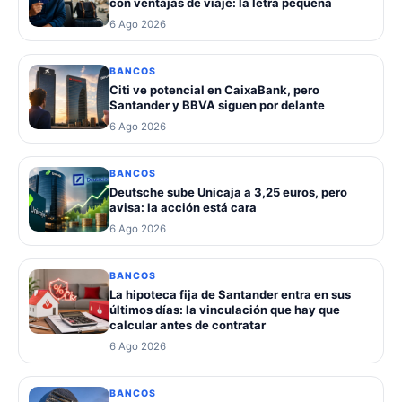
con ventajas de viaje: la letra pequeña
6 Ago 2026
BANCOS
Citi ve potencial en CaixaBank, pero
Santander y BBVA siguen por delante
6 Ago 2026
BANCOS
Deutsche sube Unicaja a 3,25 euros, pero
avisa: la acción está cara
6 Ago 2026
BANCOS
La hipoteca fija de Santander entra en sus
últimos días: la vinculación que hay que
calcular antes de contratar
6 Ago 2026
BANCOS