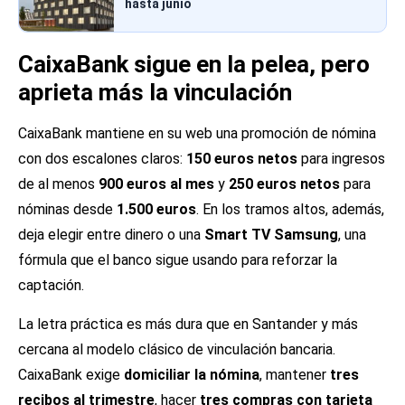
hasta junio
CaixaBank sigue en la pelea, pero
aprieta más la vinculación
CaixaBank mantiene en su web una promoción de nómina
con dos escalones claros:
150 euros netos
para ingresos
de al menos
900 euros al mes
y
250 euros netos
para
nóminas desde
1.500 euros
. En los tramos altos, además,
deja elegir entre dinero o una
Smart TV Samsung
, una
fórmula que el banco sigue usando para reforzar la
captación.
La letra práctica es más dura que en Santander y más
cercana al modelo clásico de vinculación bancaria.
CaixaBank exige
domiciliar la nómina
, mantener
tres
recibos al trimestre
, hacer
tres compras con tarjeta