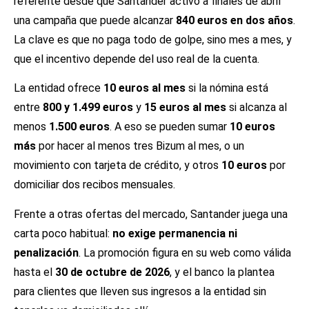
referente desde que Santander activó a finales de abril
una campaña que puede alcanzar
840 euros en dos años
.
La clave es que no paga todo de golpe, sino mes a mes, y
que el incentivo depende del uso real de la cuenta.
La entidad ofrece
10 euros al mes
si la nómina está
entre
800 y 1.499 euros
y
15 euros al mes
si alcanza al
menos
1.500 euros
. A eso se pueden sumar
10 euros
más
por hacer al menos tres Bizum al mes, o un
movimiento con tarjeta de crédito, y otros
10 euros
por
domiciliar dos recibos mensuales.
Frente a otras ofertas del mercado, Santander juega una
carta poco habitual:
no exige permanencia ni
penalización
. La promoción figura en su web como válida
hasta el
30 de octubre de 2026
, y el banco la plantea
para clientes que lleven sus ingresos a la entidad sin