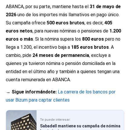
ABANCA, por su parte, mantiene hasta el
31 de mayo de
2026
uno de los importes más llamativos en pago único.
Su campaña ofrece
500 euros brutos
, es decir,
405
euros netos
, para nuevas nóminas o pensiones de
1.200
euros o más
. Si la nómina supera los
800 euros
pero no
llega a 1.200, el incentivo baja a
185 euros brutos
. A
cambio, pide
24 meses de permanencia
, excluye a
quienes ya tuvieron nómina o pensión domiciliada en la
entidad en el último año y también a quienes tengan una
cuenta remunerada en ABANCA.
→ Sigue informándote:
La carrera de los bancos por
usar Bizum para captar clientes
Te puede interesar:
Sabadell mantiene su campaña de nómina