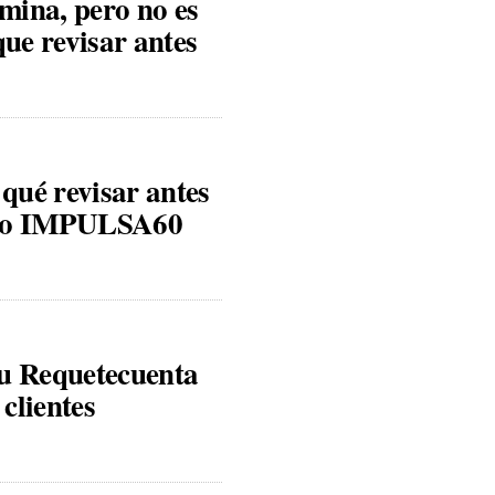
ómina, pero no es
que revisar antes
qué revisar antes
 o IMPULSA60
su Requetecuenta
 clientes