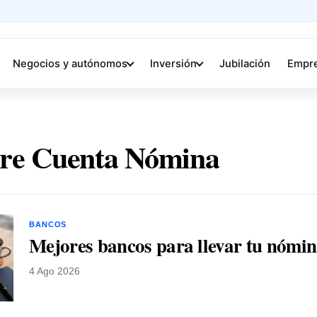
Negocios y autónomos
Inversión
Jubilación
Empr
bre Cuenta Nómina
BANCOS
Mejores bancos para llevar tu nómi
4 Ago 2026