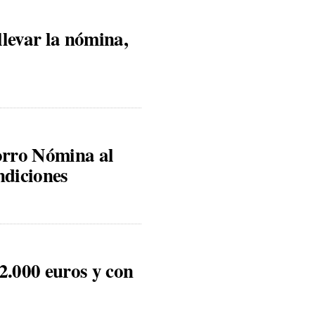
llevar la nómina,
orro Nómina al
ndiciones
2.000 euros y con