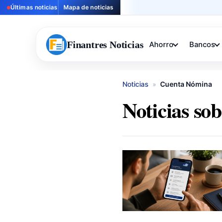
Últimas noticias
Mapa de noticias
Finantres Noticias
Ahorro
Bancos
Noticias
Cuenta Nómina
»
Noticias so