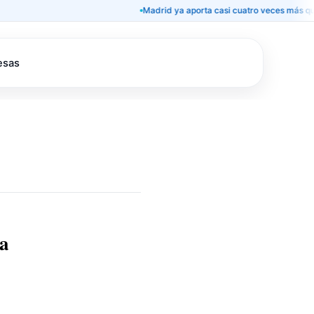
Madrid ya aporta casi cuatro veces más que Catalu
esas
na