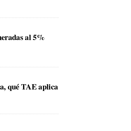
neradas al 5%
a, qué TAE aplica