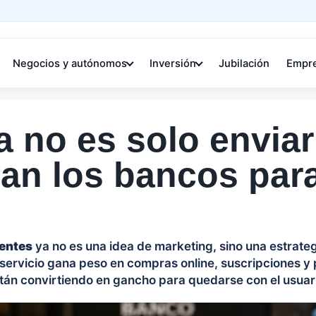
Negocios y autónomos
Inversión
Jubilación
Empr
 no es solo enviar
san los bancos par
ientes
ya no es una idea de marketing, sino una estrateg
 servicio gana peso en compras online, suscripciones y
stán convirtiendo en gancho para quedarse con el usuar