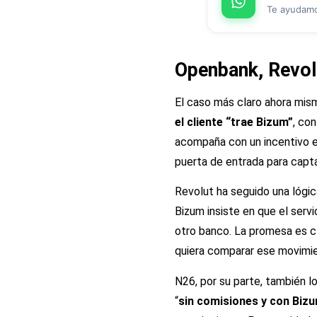
Te ayudamos
Openbank, Revol
El caso más claro ahora mi
el cliente “trae Bizum”
, co
acompaña con un incentivo ex
puerta de entrada para capta
Revolut ha seguido una lógic
Bizum insiste en que el servic
otro banco. La promesa es cl
quiera comparar ese movimi
N26, por su parte, también l
“
sin comisiones y con Biz