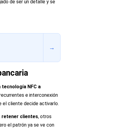
ado de ser un detalle y se
→
bancaria
 tecnología NFC a
recurrentes e interconexión
el cliente decide activarlo.
a
retener clientes
, otros
ro el patrón ya se ve con