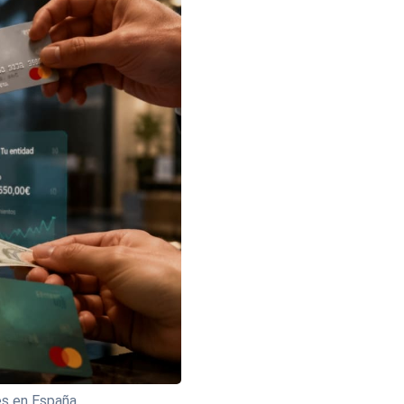
es en España.