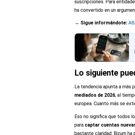
suscripciones. Para entidade
ha convertido en un argumen
→ Sigue informándote:
AB
Lo siguiente pue
La tendencia apunta a más p
mediados de 2026
, al tiem
europea. Cuanto más se extie
Eso no significa que todos l
para
captar cuentas nueva
bastante claridad: Bizum ha