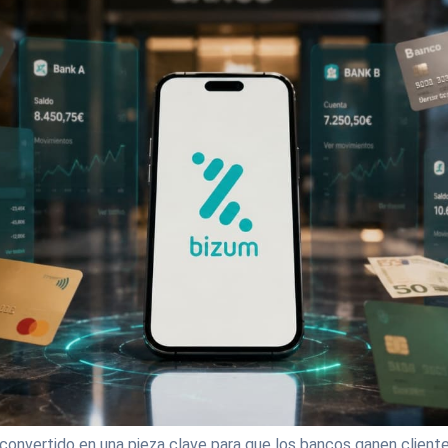
convertido en una pieza clave para que los bancos ganen client