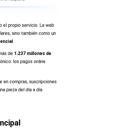
 el propio servicio. La web
ulares, sino también como un
encial
.
más de
1.237 millones de
ónico: los pagos online
rar en compras, suscripciones
na pieza del día a día
incipal