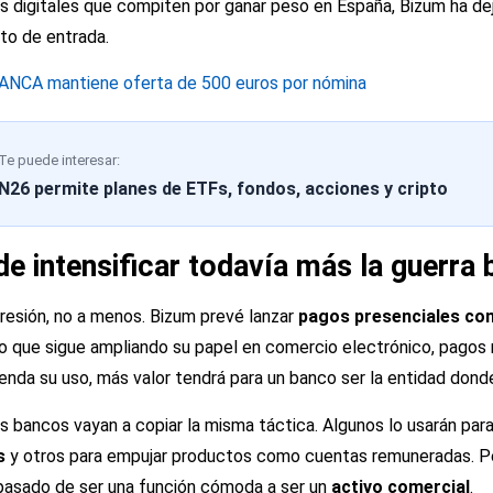
s digitales que compiten por ganar peso en España, Bizum ha dej
to de entrada.
ANCA mantiene oferta de 500 euros por nómina
Te puede interesar:
N26 permite planes de ETFs, fondos, acciones y cripto
de intensificar todavía más la guerra 
resión, no a menos. Bizum prevé lanzar
pagos presenciales con
po que sigue ampliando su papel en comercio electrónico, pagos 
nda su uso, más valor tendrá para un banco ser la entidad donde 
os bancos vayan a copiar la misma táctica. Algunos lo usarán par
s
y otros para empujar productos como cuentas remuneradas. Pe
 pasado de ser una función cómoda a ser un
activo comercial
.