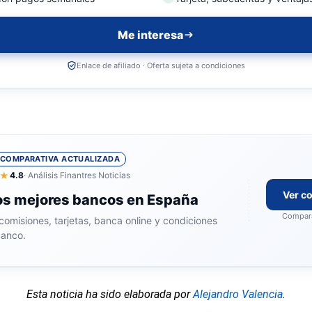
Me interesa
Enlace de afiliado · Oferta sujeta a condiciones
COMPARATIVA ACTUALIZADA
★
4.8
· Análisis Finantres Noticias
Ver c
os mejores bancos en España
Compara
comisiones, tarjetas, banca online y condiciones
banco.
Esta noticia ha sido elaborada por
Alejandro Valencia
.