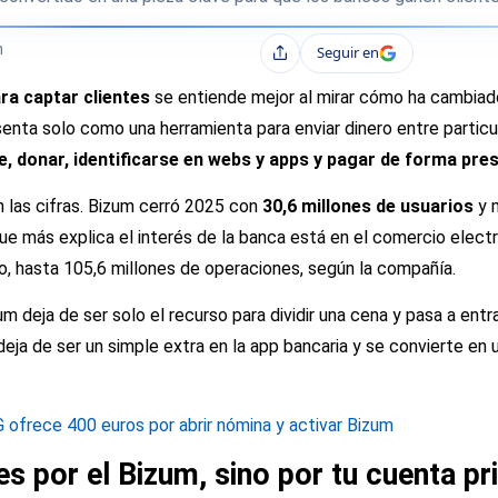
h
Seguir en
Compartir
ra captar clientes
se entiende mejor al mirar cómo ha cambiado
esenta solo como una herramienta para enviar dinero entre partic
, donar, identificarse en webs y apps y pagar de forma pres
 las cifras. Bizum cerró 2025 con
30,6 millones de usuarios
y 
que más explica el interés de la banca está en el comercio electr
o, hasta 105,6 millones de operaciones, según la compañía.
um deja de ser solo el recurso para dividir una cena y pasa a ent
deja de ser un simple extra en la app bancaria y se convierte en u
 ofrece 400 euros por abrir nómina y activar Bizum
es por el Bizum, sino por tu cuenta pr