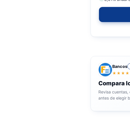
Bancos
★★★★
Compara l
Revisa cuentas, 
antes de elegir 