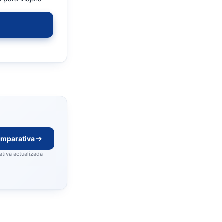
omparativa
tiva actualizada