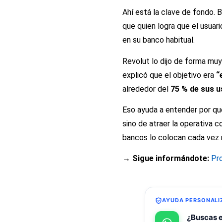
Ahí está la clave de fondo. 
que quien logra que el usuar
en su banco habitual.
Revolut lo dijo de forma muy
explicó que el objetivo era
“
alrededor del
75 % de sus u
Eso ayuda a entender por qué
sino de atraer la operativa c
bancos lo colocan cada vez 
→ Sigue informándote:
Pr
AYUDA PERSONALI
¿Buscas e