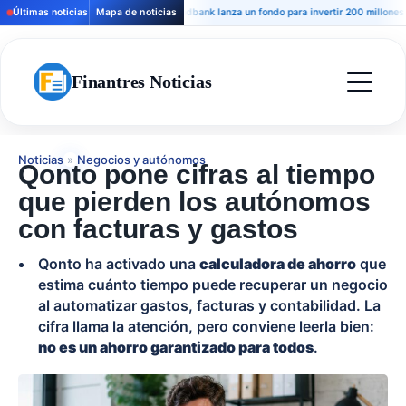
Últimas noticias
Mapa de noticias
Andbank lanza un fondo para invertir 200 millones en ho
Finantres Noticias
Noticias
»
Negocios y autónomos
Qonto pone cifras al tiempo
que pierden los autónomos
con facturas y gastos
Qonto ha activado una
calculadora de ahorro
que
estima cuánto tiempo puede recuperar un negocio
al automatizar gastos, facturas y contabilidad. La
cifra llama la atención, pero conviene leerla bien:
no es un ahorro garantizado para todos
.