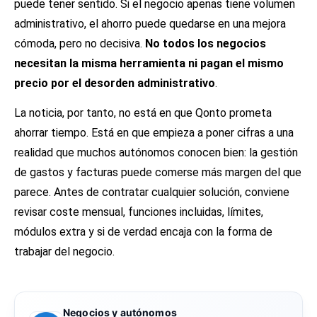
puede tener sentido. Si el negocio apenas tiene volumen
administrativo, el ahorro puede quedarse en una mejora
cómoda, pero no decisiva.
No todos los negocios
necesitan la misma herramienta ni pagan el mismo
precio por el desorden administrativo
.
La noticia, por tanto, no está en que Qonto prometa
ahorrar tiempo. Está en que empieza a poner cifras a una
realidad que muchos autónomos conocen bien: la gestión
de gastos y facturas puede comerse más margen del que
parece. Antes de contratar cualquier solución, conviene
revisar coste mensual, funciones incluidas, límites,
módulos extra y si de verdad encaja con la forma de
trabajar del negocio.
Negocios y autónomos