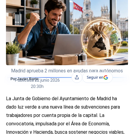
Madrid aprueba 2 millones en ayudas para autónomos
Seguir en
Compartir
Por Javier Borja
Publicada
22 junio 2026
20:30h
La Junta de Gobierno del Ayuntamiento de Madrid ha
dado luz verde a una nueva línea de subvenciones para
trabajadores por cuenta propia de la capital. La
convocatoria, impulsada por el Área de Economía,
Innovación y Hacienda, busca sostener negocios viables,