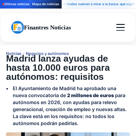
Últimas noticias
Mapa de noticias
Los fondos vuelven a mirar a la banca: qué significa pa
Finantres Noticias
Noticias
»
Negocios y autónomos
Madrid lanza ayudas de
hasta 10.000 euros para
autónomos: requisitos
El Ayuntamiento de Madrid ha aprobado una
nueva convocatoria de
2 millones de euros
para
autónomos en 2026, con ayudas para relevo
generacional, creación de empleo y nuevas altas.
La clave está en los requisitos: no todos los
autónomos podrán pedirlas.