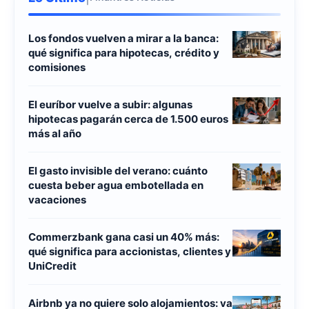
Los fondos vuelven a mirar a la banca:
qué significa para hipotecas, crédito y
comisiones
El euríbor vuelve a subir: algunas
hipotecas pagarán cerca de 1.500 euros
más al año
El gasto invisible del verano: cuánto
cuesta beber agua embotellada en
vacaciones
Commerzbank gana casi un 40% más:
qué significa para accionistas, clientes y
UniCredit
Airbnb ya no quiere solo alojamientos: va