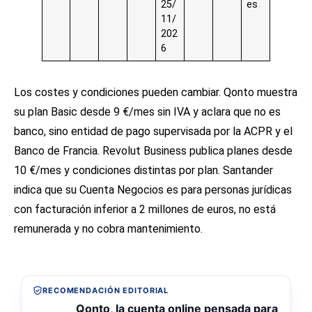
25/
es
11/
202
6
Los costes y condiciones pueden cambiar. Qonto muestra
su plan Basic desde 9 €/mes sin IVA y aclara que no es
banco, sino entidad de pago supervisada por la ACPR y el
Banco de Francia. Revolut Business publica planes desde
10 €/mes y condiciones distintas por plan. Santander
indica que su Cuenta Negocios es para personas jurídicas
con facturación inferior a 2 millones de euros, no está
remunerada y no cobra mantenimiento.
RECOMENDACIÓN EDITORIAL
Qonto, la cuenta online pensada para