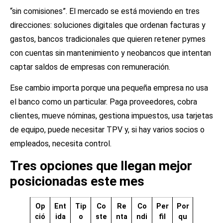
“sin comisiones”. El mercado se está moviendo en tres
direcciones: soluciones digitales que ordenan facturas y
gastos, bancos tradicionales que quieren retener pymes
con cuentas sin mantenimiento y neobancos que intentan
captar saldos de empresas con remuneración.
Ese cambio importa porque una pequeña empresa no usa
el banco como un particular. Paga proveedores, cobra
clientes, mueve nóminas, gestiona impuestos, usa tarjetas
de equipo, puede necesitar TPV y, si hay varios socios o
empleados, necesita control.
Tres opciones que llegan mejor
posicionadas este mes
Op
Ent
Tip
Co
Re
Co
Per
Por
ció
ida
o
ste
nta
ndi
fil
qu