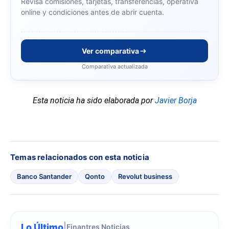
Revisa comisiones, tarjetas, transferencias, operativa
online y condiciones antes de abrir cuenta.
Ver comparativa
Comparativa actualizada
Esta noticia ha sido elaborada por
Javier Borja
Temas relacionados con esta noticia
Banco Santander
Qonto
Revolut business
Lo Último
|
Finantres Noticias