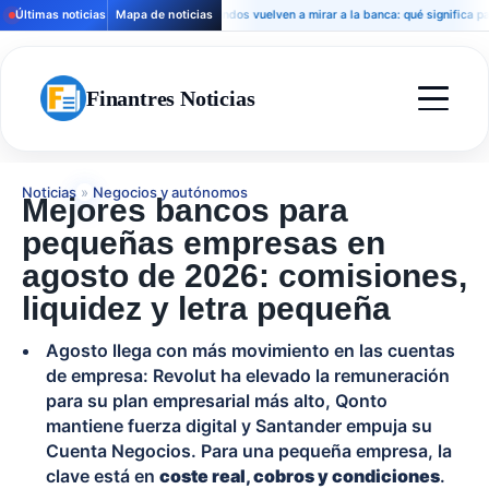
Últimas noticias
Mapa de noticias
Los fondos vuelven a mirar a la banca: qué significa para hipo
Finantres Noticias
Noticias
»
Negocios y autónomos
Mejores bancos para
pequeñas empresas en
agosto de 2026: comisiones,
liquidez y letra pequeña
Agosto llega con más movimiento en las cuentas
de empresa: Revolut ha elevado la remuneración
para su plan empresarial más alto, Qonto
mantiene fuerza digital y Santander empuja su
Cuenta Negocios. Para una pequeña empresa, la
clave está en
coste real, cobros y condiciones
.