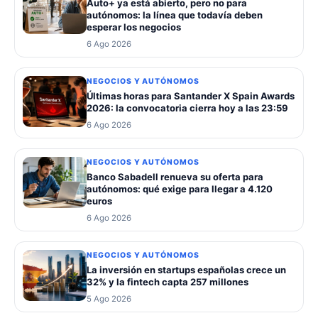
Auto+ ya está abierto, pero no para
autónomos: la línea que todavía deben
esperar los negocios
6 Ago 2026
NEGOCIOS Y AUTÓNOMOS
Últimas horas para Santander X Spain Awards
2026: la convocatoria cierra hoy a las 23:59
6 Ago 2026
NEGOCIOS Y AUTÓNOMOS
Banco Sabadell renueva su oferta para
autónomos: qué exige para llegar a 4.120
euros
6 Ago 2026
NEGOCIOS Y AUTÓNOMOS
La inversión en startups españolas crece un
32% y la fintech capta 257 millones
5 Ago 2026