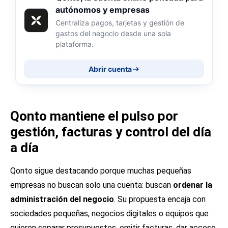
autónomos y empresas
Centraliza pagos, tarjetas y gestión de
gastos del negocio desde una sola
plataforma.
Abrir cuenta
Qonto mantiene el pulso por
gestión, facturas y control del día
a día
Qonto sigue destacando porque muchas pequeñas
empresas no buscan solo una cuenta: buscan
ordenar la
administración del negocio
. Su propuesta encaja con
sociedades pequeñas, negocios digitales o equipos que
quieren separar presupuestos, emitir facturas, dar acceso