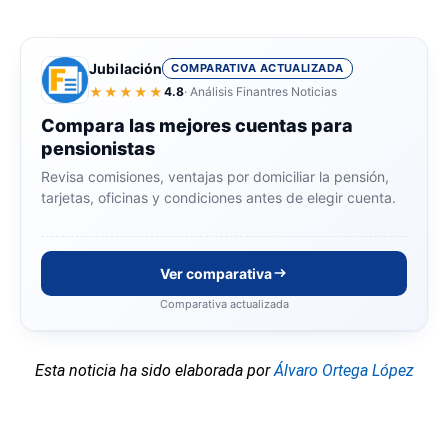
Jubilación
COMPARATIVA ACTUALIZADA
★★★★★
4.8
· Análisis Finantres Noticias
Compara las mejores cuentas para
pensionistas
Revisa comisiones, ventajas por domiciliar la pensión,
tarjetas, oficinas y condiciones antes de elegir cuenta.
Ver comparativa
Comparativa actualizada
Esta noticia ha sido elaborada por
Álvaro Ortega López