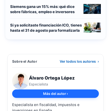
Siemens gana un 15% más: qué dice
sobre fábricas, empleo e inversores
Si ya solicitaste financiación ICO, tienes
hasta el 31 de agosto para formalizarla
Sobre el Autor
Ver todos los autores
›
Álvaro Ortega López
Especialista
Más del autor
›
Especialista en fiscalidad, impuestos e
inversiones en España.