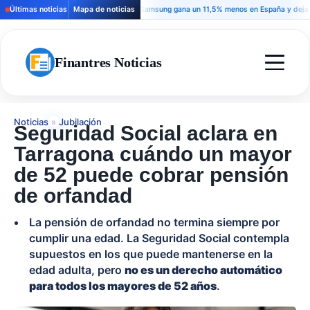
Últimas noticias
Mapa de noticias
Samsung gana un 11,5% menos en España y deja una s
Finantres Noticias
Noticias
»
Jubilación
Seguridad Social aclara en
Tarragona cuándo un mayor
de 52 puede cobrar pensión
de orfandad
La pensión de orfandad no termina siempre por
cumplir una edad. La Seguridad Social contempla
supuestos en los que puede mantenerse en la
edad adulta, pero
no es un derecho automático
para todos los mayores de 52 años
.