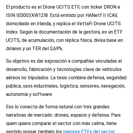
El producto es el Drone UCITS ETF, con ticker DRON e
ISIN IE0003XW12I8. Está emitido por HANetf II ICAV,
domiciliado en Irlanda, y replica el VettaFi Drone UCITS
Index. Según la documentación de la gestora, es un ETF
UCITS, de acumulación, con réplica física, divisa base en
dólares y un TER del 0,69%.
Su objetivo es dar exposición a compañías vinculadas al
desarrollo, fabricación y tecnologías clave de vehículos
aéreos no tripulados. La tesis combina defensa, seguridad
pública, usos industriales, logística, sensores, navegación,
autonomía y software.
Eso lo conecta de forma natural con tres grandes
narrativas de mercado: drones, espacio y defensa. Para
quien quiera comparar el sector con más calma, tiene
sentido revisar también los
mejores ETFs del sector