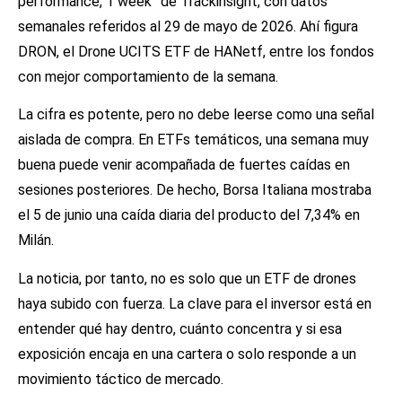
performance, 1 week” de Trackinsight, con datos
semanales referidos al 29 de mayo de 2026. Ahí figura
DRON, el Drone UCITS ETF de HANetf, entre los fondos
con mejor comportamiento de la semana.
La cifra es potente, pero no debe leerse como una señal
aislada de compra. En ETFs temáticos, una semana muy
buena puede venir acompañada de fuertes caídas en
sesiones posteriores. De hecho, Borsa Italiana mostraba
el 5 de junio una caída diaria del producto del 7,34% en
Milán.
La noticia, por tanto, no es solo que un ETF de drones
haya subido con fuerza. La clave para el inversor está en
entender qué hay dentro, cuánto concentra y si esa
exposición encaja en una cartera o solo responde a un
movimiento táctico de mercado.