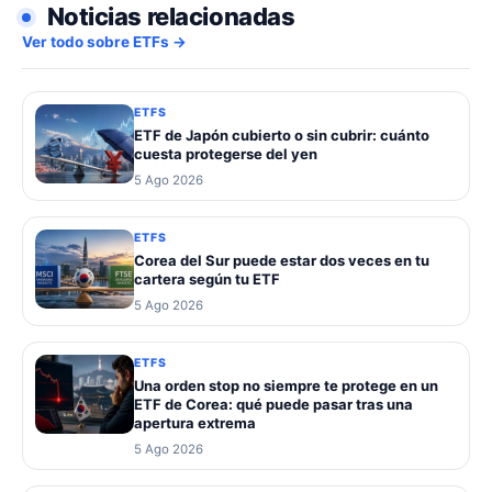
Noticias relacionadas
Ver todo sobre ETFs →
ETFS
ETF de Japón cubierto o sin cubrir: cuánto
cuesta protegerse del yen
5 Ago 2026
ETFS
Corea del Sur puede estar dos veces en tu
cartera según tu ETF
5 Ago 2026
ETFS
Una orden stop no siempre te protege en un
ETF de Corea: qué puede pasar tras una
apertura extrema
5 Ago 2026