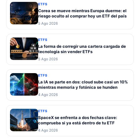
ETFS
Corea se mueve mientras Europa duerme: el
riesgo oculto al comprar hoy un ETF del país
5 Ago 2026
ETFS
La forma de corregir una cartera cargada de
tecnología sin vender ETFs
5 Ago 2026
ETFS
La IA se parte en dos: cloud sube casi un 10%
mientras memoria y fotónica se hunden
4 Ago 2026
ETFS
SpaceX se enfrenta a dos fechas clave:
comprueba si ya está dentro de tu ETF
4 Ago 2026