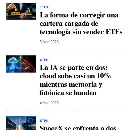
ETFS
La forma de corregir una
cartera cargada de
tecnología sin vender ETFs
5 Ago 2026
ETFS
La IA se parte en dos:
cloud sube casi un 10%
mientras memoria y
fotónica se hunden
4 Ago 2026
ETFS
SpaceX se enfrenta a dos