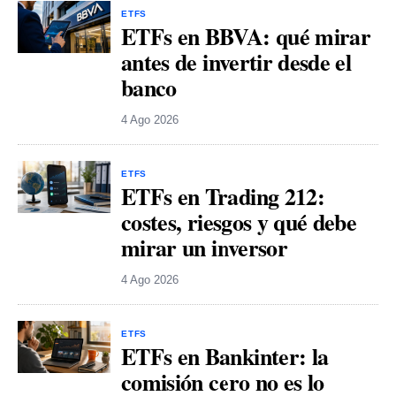
ETFS
ETFs en BBVA: qué mirar
antes de invertir desde el
banco
4 Ago 2026
ETFS
ETFs en Trading 212:
costes, riesgos y qué debe
mirar un inversor
4 Ago 2026
ETFS
ETFs en Bankinter: la
comisión cero no es lo