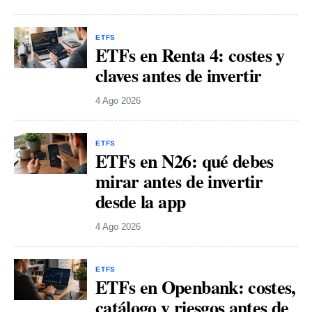
ETFS
ETFs en Renta 4: costes y
claves antes de invertir
4 Ago 2026
ETFS
ETFs en N26: qué debes
mirar antes de invertir
desde la app
4 Ago 2026
ETFS
ETFs en Openbank: costes,
catálogo y riesgos antes de