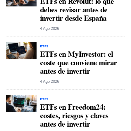
ETFs en Revolut: lo que
debes revisar antes de
invertir desde España
4 Ago 2026
ETFS
ETFs en MyInvestor: el
coste que conviene mirar
antes de invertir
4 Ago 2026
ETFS
ETFs en Freedom24:
costes, riesgos y claves
antes de invertir