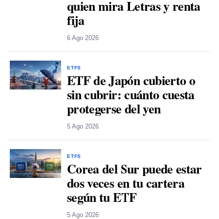
quien mira Letras y renta
fija
6 Ago 2026
ETFS
ETF de Japón cubierto o
sin cubrir: cuánto cuesta
protegerse del yen
5 Ago 2026
ETFS
Corea del Sur puede estar
dos veces en tu cartera
según tu ETF
5 Ago 2026