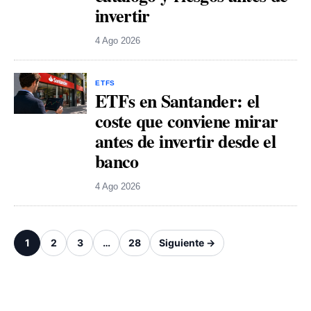
invertir
4 Ago 2026
ETFS
ETFs en Santander: el
coste que conviene mirar
antes de invertir desde el
banco
4 Ago 2026
1
2
3
…
28
Siguiente →