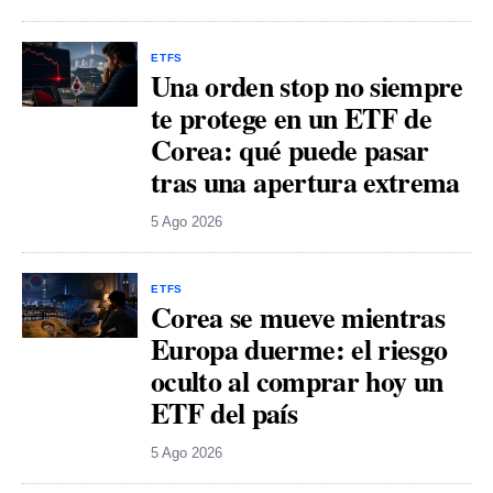
ETFS
Una orden stop no siempre
te protege en un ETF de
Corea: qué puede pasar
tras una apertura extrema
5 Ago 2026
ETFS
Corea se mueve mientras
Europa duerme: el riesgo
oculto al comprar hoy un
ETF del país
5 Ago 2026