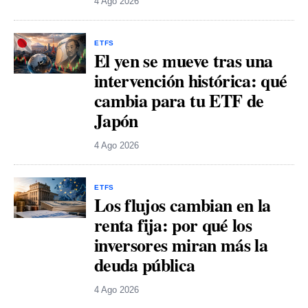
4 Ago 2026
ETFS
El yen se mueve tras una
intervención histórica: qué
cambia para tu ETF de
Japón
4 Ago 2026
ETFS
Los flujos cambian en la
renta fija: por qué los
inversores miran más la
deuda pública
4 Ago 2026