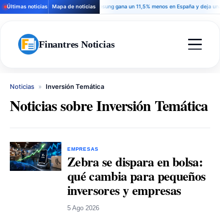
Últimas noticias
Mapa de noticias
Samsung gana un 11,5% menos en España y deja una seña
Finantres Noticias
Noticias
»
Inversión Temática
Noticias sobre Inversión Temática
EMPRESAS
Zebra se dispara en bolsa:
qué cambia para pequeños
inversores y empresas
5 Ago 2026