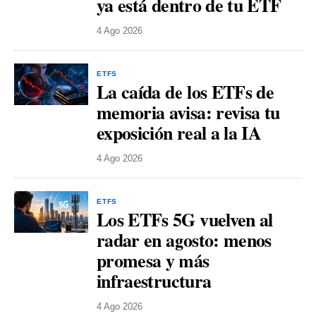
ya está dentro de tu ETF
4 Ago 2026
ETFS
La caída de los ETFs de
memoria avisa: revisa tu
exposición real a la IA
4 Ago 2026
ETFS
Los ETFs 5G vuelven al
radar en agosto: menos
promesa y más
infraestructura
4 Ago 2026