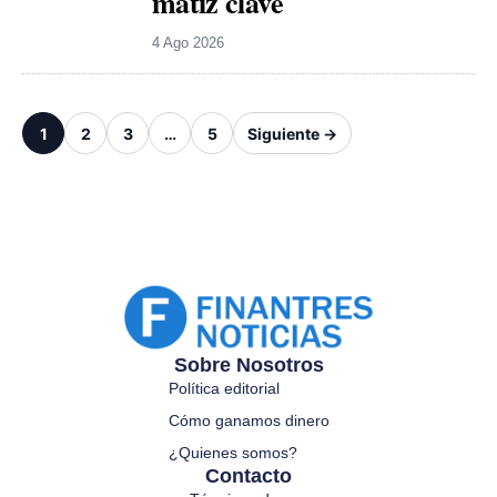
matiz clave
4 Ago 2026
1
2
3
…
5
Siguiente →
Sobre Nosotros
Política editorial
Cómo ganamos dinero
¿Quienes somos?
Contacto