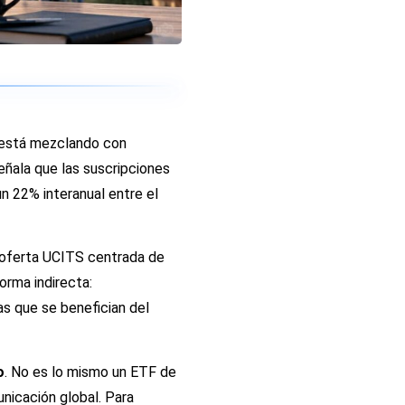
e está mezclando con
señala que las suscripciones
un 22% interanual entre el
 oferta UCITS centrada de
orma indirecta:
as que se benefician del
o
. No es lo mismo un ETF de
nicación global. Para