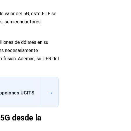
de valor del 5G, este ETF se
os, semiconductores,
illones de dólares en su
o es necesariamente
 o fusión. Además, su TER del
→
s opciones UCITS
 5G desde la