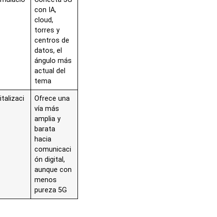
con IA,
cloud,
torres y
centros de
datos, el
ángulo más
actual del
tema
italizaci
Ofrece una
vía más
amplia y
barata
hacia
comunicaci
ón digital,
aunque con
menos
pureza 5G