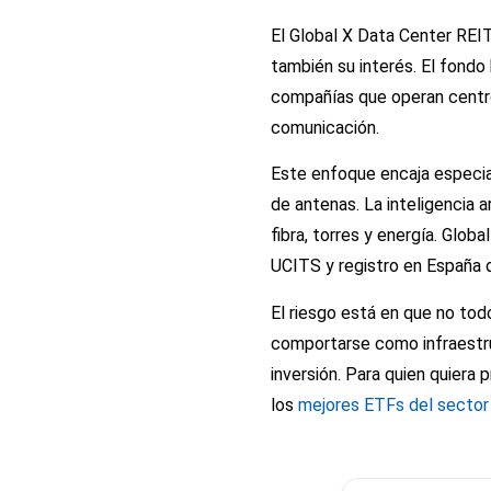
El Global X Data Center REIT
también su interés. El fondo 
compañías que operan centro
comunicación.
Este enfoque encaja especia
de antenas. La inteligencia ar
fibra, torres y energía. Glo
UCITS y registro en España d
El riesgo está en que no to
comportarse como infraestruc
inversión. Para quien quiera
los
mejores ETFs del sector