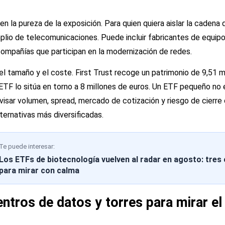
n la pureza de la exposición. Para quien quiera aislar la cadena 
lio de telecomunicaciones. Puede incluir fabricantes de equip
compañías que participan en la modernización de redes.
el tamaño y el coste. First Trust recoge un patrimonio de 9,51 m
stETF lo sitúa en torno a 8 millones de euros. Un ETF pequeño n
evisar volumen, spread, mercado de cotización y riesgo de cierre
ternativas más diversificadas.
Te puede interesar:
Los ETFs de biotecnología vuelven al radar en agosto: tre
para mirar con calma
ntros de datos y torres para mirar el