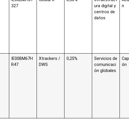
327
ura digital y
n
centros de
datos
IE00BM67H
Xtrackers /
0,25%
Servicios de
Cap
R47
DWS
comunicaci
ón
ón globales