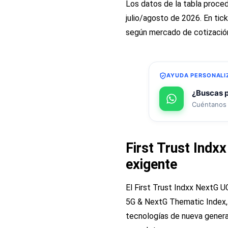
Los datos de la tabla proce
julio/agosto de 2026. En tic
según mercado de cotizació
AYUDA PERSONALI
¿Buscas p
Cuéntanos 
First Trust Indx
exigente
El First Trust Indxx NextG U
5G & NextG Thematic Index, 
tecnologías de nueva generaci