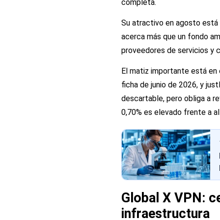
completa.
Su atractivo en agosto está e
acerca más que un fondo amp
proveedores de servicios y 
El matiz importante está en 
ficha de junio de 2026, y ju
descartable, pero obliga a r
0,70% es elevado frente a al
Global X VPN: ce
infraestructura