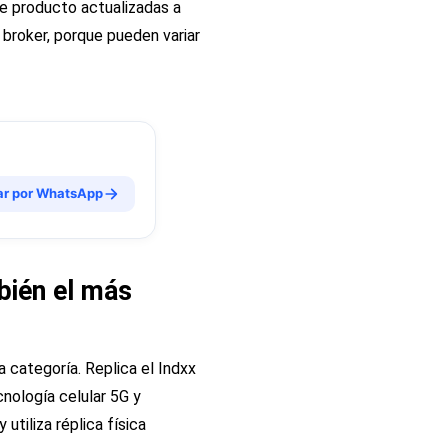
de producto actualizadas a
 broker, porque pueden variar
ar por WhatsApp
bién el más
 categoría. Replica el Indxx
nología celular 5G y
utiliza réplica física