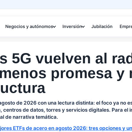
Negocios y autónomos
Inversión
Jubilación
Empr
 5G vuelven al ra
 menos promesa y
ructura
agosto de 2026 con una lectura distinta: el foco ya no e
 centros de datos, torres y servicios digitales. Para el i
al de narrativa temática.
jores ETFs de acero en agosto 2026: tres opciones y un