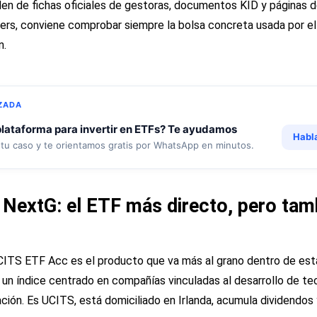
den de fichas oficiales de gestoras, documentos KID y páginas 
kers, conviene comprobar siempre la bolsa concreta usada por el
n.
ZADA
lataforma para invertir en ETFs? Te ayudamos
Habl
tu caso y te orientamos gratis por WhatsApp en minutos.
x NextG: el ETF más directo, pero tam
CITS ETF Acc es el producto que va más al grano dentro de esta
un índice centrado en compañías vinculadas al desarrollo de tec
ón. Es UCITS, está domiciliado en Irlanda, acumula dividendos y 