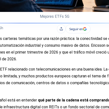
Mejores ETFs 5G
5h
Seguir en
Compartir
as carteras temáticas por una razón práctica: la conectividad s
d, automatización industrial y consumo masivo de datos. Ericsson 
es en el primer trimestre de 2026 y que el tráfico móvil creció 
l de 2026.
r ETF relacionado con telecomunicaciones en una buena idea. La
do limitada, y muchos productos europeos capturan el tema de f
vicios de comunicación, centros de datos o compañías tecnológic
pañol está en entender
qué parte de la cadena está comprand
 infraestructura digital con REITs o un fondo sectorial de comu