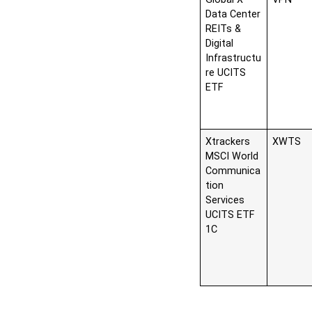
Data Center
REITs &
Digital
Infrastructu
re UCITS
ETF
Xtrackers
XWTS
MSCI World
Communica
tion
Services
UCITS ETF
1C