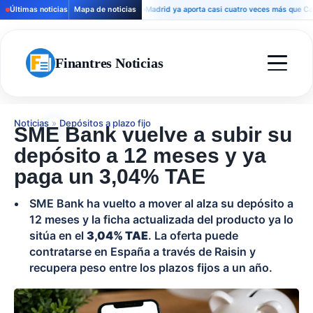
Últimas noticias
Mapa de noticias
Madrid ya aporta casi cuatro veces más que Cataluñ
Finantres Noticias
Noticias
»
Depósitos a plazo fijo
SME Bank vuelve a subir su
depósito a 12 meses y ya
paga un 3,04% TAE
SME Bank ha vuelto a mover al alza su depósito a
12 meses y la ficha actualizada del producto ya lo
sitúa en el
3,04% TAE
. La oferta puede
contratarse en España a través de Raisin y
recupera peso entre los plazos fijos a un año.