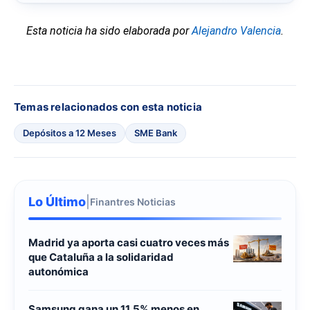
Esta noticia ha sido elaborada por
Alejandro Valencia
.
Temas relacionados con esta noticia
Depósitos a 12 Meses
SME Bank
Lo Último
|
Finantres Noticias
Madrid ya aporta casi cuatro veces más
que Cataluña a la solidaridad
autonómica
Samsung gana un 11,5% menos en