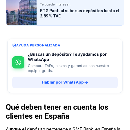
Te puede interesar:
BTG Pactual sube sus depósitos hasta el
2,89 % TAE
AYUDA PERSONALIZADA
¿Buscas un depósito? Te ayudamos por
WhatsApp
Compara TAEs, plazos y garantías con nuestro
equipo, gratis.
Hablar por WhatsApp
Qué deben tener en cuenta los
clientes en España
Aunque el depósito pertenece a SME Bank, en España la