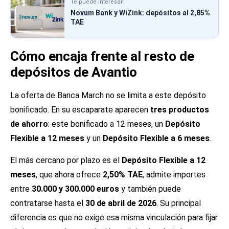
Te puede interesar:
Novum Bank y WiZink: depósitos al 2,85%
TAE
Cómo encaja frente al resto de
depósitos de Avantio
La oferta de Banca March no se limita a este depósito
bonificado. En su escaparate aparecen
tres productos
de ahorro
: este bonificado a 12 meses, un
Depósito
Flexible a 12 meses
y un
Depósito Flexible a 6 meses
.
El más cercano por plazo es el
Depósito Flexible a 12
meses
, que ahora ofrece
2,50% TAE
, admite importes
entre
30.000 y 300.000 euros
y también puede
contratarse hasta el
30 de abril de 2026
. Su principal
diferencia es que no exige esa misma vinculación para fijar