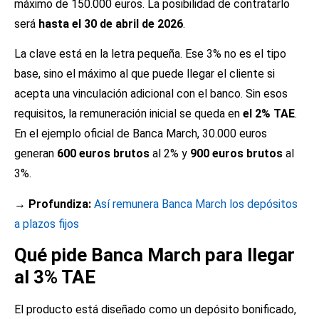
máximo de 150.000 euros. La posibilidad de contratarlo
será
hasta el 30 de abril de 2026
.
La clave está en la letra pequeña. Ese 3% no es el tipo
base, sino el máximo al que puede llegar el cliente si
acepta una vinculación adicional con el banco. Sin esos
requisitos, la remuneración inicial se queda en
el 2% TAE
.
En el ejemplo oficial de Banca March, 30.000 euros
generan
600 euros brutos
al 2% y
900 euros brutos
al
3%.
→ Profundiza:
Así remunera Banca March los depósitos
a plazos fijos
Qué pide Banca March para llegar
al 3% TAE
El producto está diseñado como un depósito bonificado,