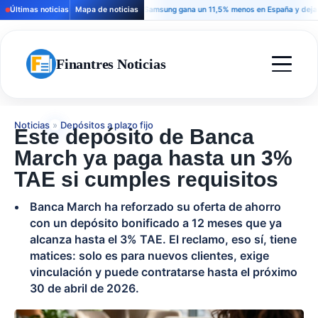
Últimas noticias
Mapa de noticias
Samsung gana un 11,5% menos en España y deja una se
Finantres Noticias
Noticias
»
Depósitos a plazo fijo
Este depósito de Banca
March ya paga hasta un 3%
TAE si cumples requisitos
Banca March ha reforzado su oferta de ahorro
con un depósito bonificado a 12 meses que ya
alcanza hasta el 3% TAE. El reclamo, eso sí, tiene
matices: solo es para nuevos clientes, exige
vinculación y puede contratarse hasta el próximo
30 de abril de 2026.