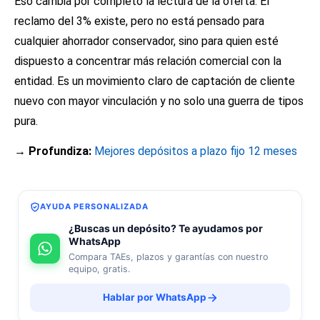
Eso cambia por completo la lectura de la oferta. El
reclamo del 3% existe, pero no está pensado para
cualquier ahorrador conservador, sino para quien esté
dispuesto a concentrar más relación comercial con la
entidad. Es un movimiento claro de captación de cliente
nuevo con mayor vinculación y no solo una guerra de tipos
pura.
→ Profundiza:
Mejores depósitos a plazo fijo 12 meses
AYUDA PERSONALIZADA
¿Buscas un depósito? Te ayudamos por
WhatsApp
Compara TAEs, plazos y garantías con nuestro
equipo, gratis.
Hablar por WhatsApp