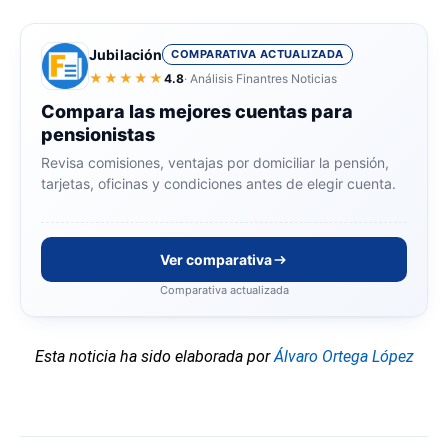
Jubilación
COMPARATIVA ACTUALIZADA
★★★★★
4.8
· Análisis Finantres Noticias
Compara las mejores cuentas para
pensionistas
Revisa comisiones, ventajas por domiciliar la pensión,
tarjetas, oficinas y condiciones antes de elegir cuenta.
Ver comparativa
Comparativa actualizada
Esta noticia ha sido elaborada por
Álvaro Ortega López