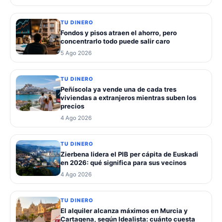
TU DINERO
Fondos y pisos atraen el ahorro, pero
concentrarlo todo puede salir caro
5 Ago 2026
TU DINERO
Peñíscola ya vende una de cada tres
viviendas a extranjeros mientras suben los
precios
4 Ago 2026
TU DINERO
Zierbena lidera el PIB per cápita de Euskadi
en 2026: qué significa para sus vecinos
4 Ago 2026
TU DINERO
El alquiler alcanza máximos en Murcia y
Cartagena, según Idealista: cuánto cuesta