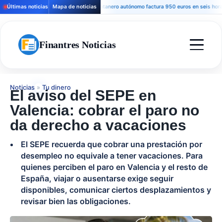
Últimas noticias
Mapa de noticias
Un fontanero autónomo factura 950 euros en seis horas, pero
Finantres Noticias
Noticias
»
Tu dinero
El aviso del SEPE en
Valencia: cobrar el paro no
da derecho a vacaciones
El SEPE recuerda que cobrar una prestación por
desempleo no equivale a tener vacaciones. Para
quienes perciben el paro en Valencia y el resto de
España, viajar o ausentarse exige seguir
disponibles, comunicar ciertos desplazamientos y
revisar bien las obligaciones.