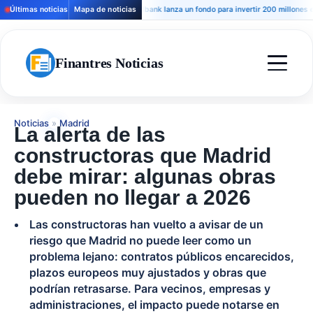
Últimas noticias
Mapa de noticias
Andbank lanza un fondo para invertir 200 millones en hote
Finantres Noticias
Noticias
»
Madrid
La alerta de las
constructoras que Madrid
debe mirar: algunas obras
pueden no llegar a 2026
Las constructoras han vuelto a avisar de un
riesgo que Madrid no puede leer como un
problema lejano: contratos públicos encarecidos,
plazos europeos muy ajustados y obras que
podrían retrasarse. Para vecinos, empresas y
administraciones, el impacto puede notarse en