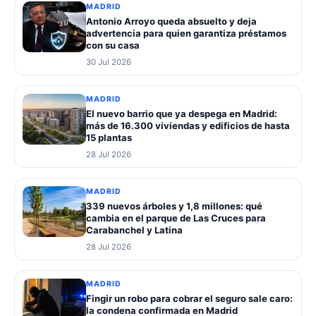
MADRID
Antonio Arroyo queda absuelto y deja
advertencia para quien garantiza préstamos
con su casa
30 Jul 2026
MADRID
El nuevo barrio que ya despega en Madrid:
más de 16.300 viviendas y edificios de hasta
15 plantas
28 Jul 2026
MADRID
339 nuevos árboles y 1,8 millones: qué
cambia en el parque de Las Cruces para
Carabanchel y Latina
28 Jul 2026
MADRID
Fingir un robo para cobrar el seguro sale caro:
la condena confirmada en Madrid