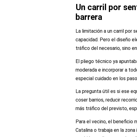
Un carril por s
barrera
La limitación a un carril po
capacidad. Pero el diseño ele
tráfico del necesario, sino 
El pliego técnico ya apuntab
moderada e incorporar a todo
especial cuidado en los paso
La pregunta útil es si ese equ
coser barrios, reducir recor
más tráfico del previsto, es
Para el vecino, el beneficio
Catalina o trabaja en la zona