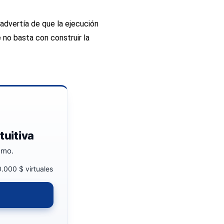
 advertía de que la ejecución
 no basta con construir la
tuitiva
emo.
.000 $ virtuales