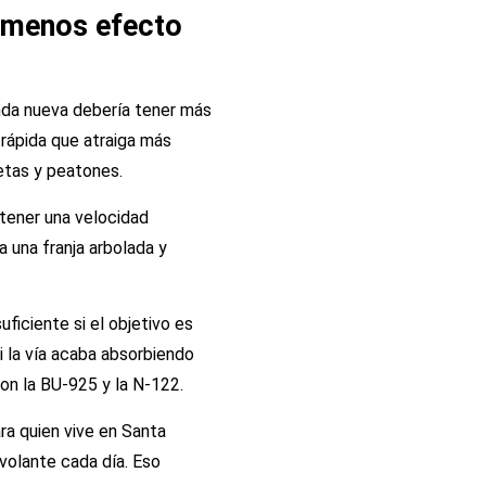
n menos efecto
onda nueva debería tener más
 rápida que atraiga más
letas y peatones.
ntener una velocidad
a una franja arbolada y
uficiente si el objetivo es
i la vía acaba absorbiendo
on la BU-925 y la N-122.
ra quien vive en Santa
 volante cada día. Eso