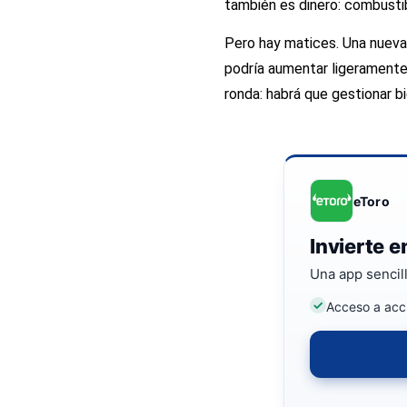
también es dinero: combustib
Pero hay matices. Una nueva 
podría aumentar ligeramente 
ronda: habrá que gestionar bie
eToro
Invierte 
Una app sencil
Acceso a acci