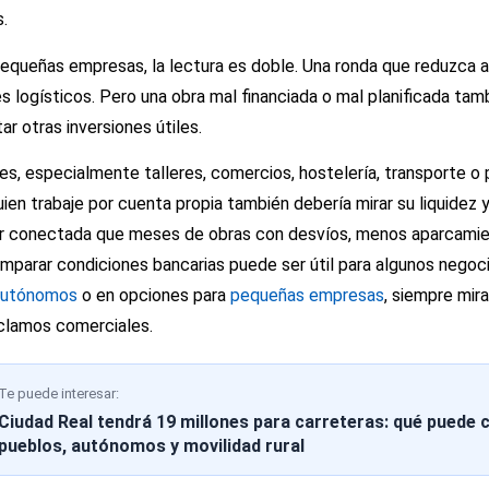
.
pequeñas empresas, la lectura es doble. Una ronda que reduzca 
 logísticos. Pero una obra mal financiada o mal planificada tam
ar otras inversiones útiles.
es, especialmente talleres, comercios, hostelería, transporte o 
uien trabaje por cuenta propia también debería mirar su liquidez 
or conectada que meses de obras con desvíos, menos aparcamien
parar condiciones bancarias puede ser útil para algunos negoci
 autónomos
o en opciones para
pequeñas empresas
, siempre mir
reclamos comerciales.
Te puede interesar:
Ciudad Real tendrá 19 millones para carreteras: qué puede 
pueblos, autónomos y movilidad rural