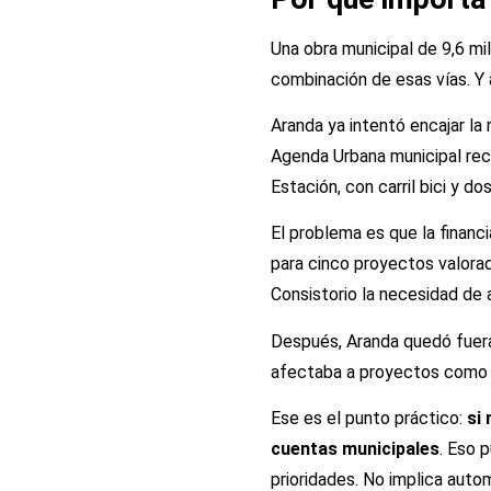
Una obra municipal de 9,6 m
combinación de esas vías. Y a
Aranda ya intentó encajar la
Agenda Urbana municipal reco
Estación, con carril bici y d
El problema es que la financ
para cinco proyectos valorad
Consistorio la necesidad de 
Después, Aranda quedó fuera
afectaba a proyectos como la
Ese es el punto práctico:
si
cuentas municipales
. Eso 
prioridades. No implica auto