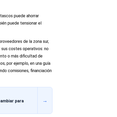
atascos puede ahorrar
bién puede tensionar el
proveedores de la zona sur,
y sus costes operativos: no
to o más dificultad de
os; por ejemplo, en una guía
ando comisiones, financiación
→
cambiar para