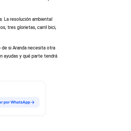
a. La resolución ambiental
 tres glorietas, carril bici,
 de si Aranda necesita otra
on ayudas y qué parte tendrá
ar por WhatsApp