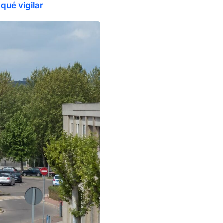
qué vigilar