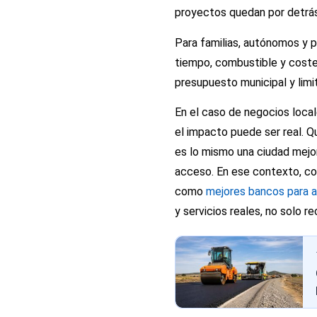
proyectos quedan por detrás
Para familias, autónomos y 
tiempo, combustible y costes
presupuesto municipal y limit
En el caso de negocios local
el impacto puede ser real. Q
es lo mismo una ciudad mej
acceso. En ese contexto, com
como
mejores bancos para
y servicios reales, no solo 