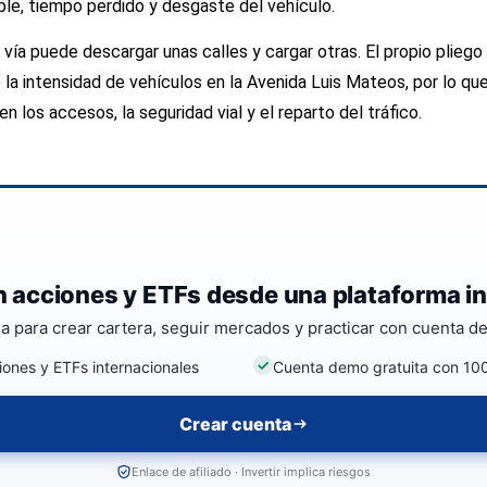
le, tiempo perdido y desgaste del vehículo.
vía puede descargar unas calles y cargar otras. El propio pliego
la intensidad de vehículos en la Avenida Luis Mateos, por lo que
n los accesos, la seguridad vial y el reparto del tráfico.
en acciones y ETFs desde una plataforma in
la para crear cartera, seguir mercados y practicar con cuenta d
ones y ETFs internacionales
Cuenta demo gratuita con 100
Crear cuenta
Enlace de afiliado · Invertir implica riesgos