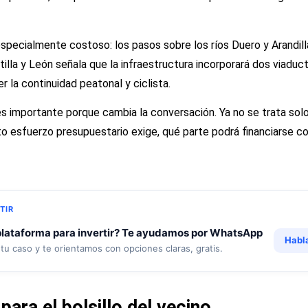
especialmente costoso: los pasos sobre los ríos Duero y Arandill
lla y León señala que la infraestructura incorporará dos viaductos,
 la continuidad peatonal y ciclista.
s importante porque cambia la conversación. Ya no se trata solo
nto esfuerzo presupuestario exige, qué parte podrá financiarse c
TIR
lataforma para invertir? Te ayudamos por WhatsApp
Habl
u caso y te orientamos con opciones claras, gratis.
ara el bolsillo del vecino