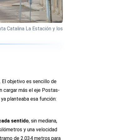
a Catalina La Estación y los
El objetivo es sencillo de
sin cargar más el eje Postas-
 ya planteaba esa función:
 cada sentido
, sin mediana,
 kilómetros y una velocidad
 tramo de 2.034 metros para