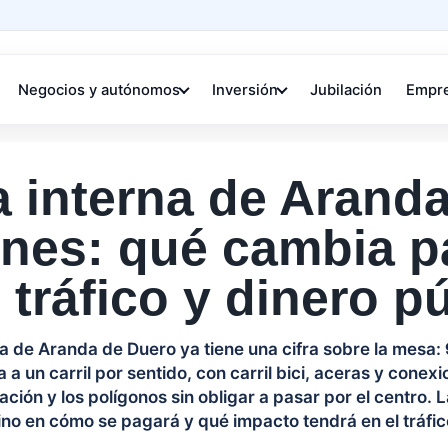
Negocios y autónomos
Inversión
Jubilación
Empr
 interna de Aranda
ones: qué cambia p
 tráfico y dinero p
na de Aranda de Duero ya tiene una cifra sobre la mesa:
ía a un carril por sentido, con carril bici, aceras y cone
ación y los polígonos sin obligar a pasar por el centro. 
sino en cómo se pagará y qué impacto tendrá en el tráfico