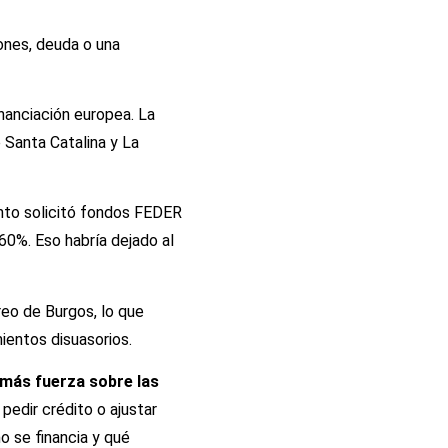
ones, deuda o una
nanciación europea. La
 Santa Catalina y La
ento solicitó fondos FEDER
60%. Eso habría dejado al
eo de Burgos, lo que
ientos disuasorios.
n más fuerza sobre las
 pedir crédito o ajustar
o se financia y qué