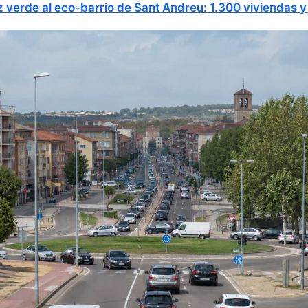
 verde al eco-barrio de Sant Andreu: 1.300 viviendas y 