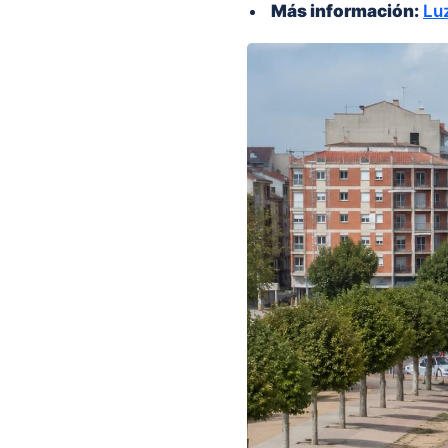
Más información:
Luz