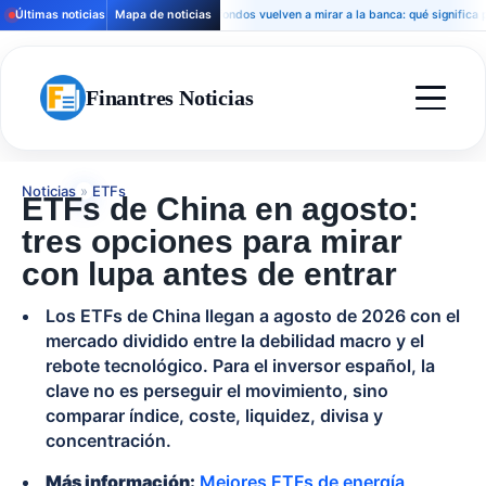
Últimas noticias
Mapa de noticias
Los fondos vuelven a mirar a la banca: qué significa para hip
Finantres Noticias
Noticias
»
ETFs
ETFs de China en agosto:
tres opciones para mirar
con lupa antes de entrar
Los ETFs de China llegan a agosto de 2026 con el
mercado dividido entre la debilidad macro y el
rebote tecnológico. Para el inversor español, la
clave no es perseguir el movimiento, sino
comparar índice, coste, liquidez, divisa y
concentración.
Más información:
Mejores ETFs de energía