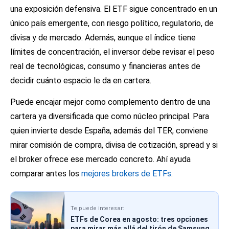
una exposición defensiva. El ETF sigue concentrado en un
único país emergente, con riesgo político, regulatorio, de
divisa y de mercado. Además, aunque el índice tiene
límites de concentración, el inversor debe revisar el peso
real de tecnológicas, consumo y financieras antes de
decidir cuánto espacio le da en cartera.
Puede encajar mejor como complemento dentro de una
cartera ya diversificada que como núcleo principal. Para
quien invierte desde España, además del TER, conviene
mirar comisión de compra, divisa de cotización, spread y si
el broker ofrece ese mercado concreto. Ahí ayuda
comparar antes los
mejores brokers de ETFs
.
Te puede interesar:
ETFs de Corea en agosto: tres opciones
para mirar más allá del tirón de Samsung