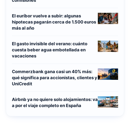
comisiones
El euríbor vuelve a subir: algunas
hipotecas pagarán cerca de 1.500 euros
más al año
El gasto invisible del verano: cuánto
cuesta beber agua embotellada en
vacaciones
Commerzbank gana casi un 40% más:
qué significa para accionistas, clientes y
UniCredit
Airbnb ya no quiere solo alojamientos: va
a por el viaje completo en España