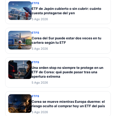
ETFS
ETF de Japón cubierto o sin cubrir: cuánto
cuesta protegerse del yen
5 Ago 2026
ETFS
Corea del Sur puede estar dos veces en tu
cartera según tu ETF
5 Ago 2026
ETFS
Una orden stop no siempre te protege en un
ETF de Corea: qué puede pasar tras una
apertura extrema
5 Ago 2026
ETFS
Corea se mueve mientras Europa duerme: el
riesgo oculto al comprar hoy un ETF del país
5 Ago 2026