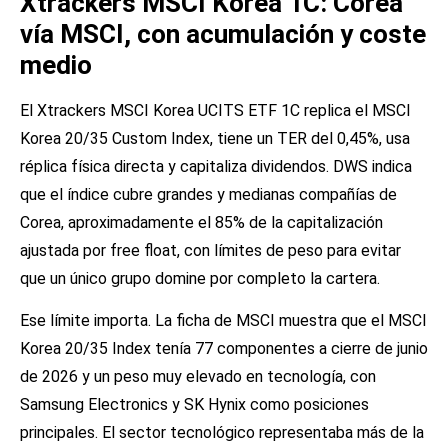
Xtrackers MSCI Korea 1C: Corea
vía MSCI, con acumulación y coste
medio
El Xtrackers MSCI Korea UCITS ETF 1C replica el MSCI
Korea 20/35 Custom Index, tiene un TER del 0,45%, usa
réplica física directa y capitaliza dividendos. DWS indica
que el índice cubre grandes y medianas compañías de
Corea, aproximadamente el 85% de la capitalización
ajustada por free float, con límites de peso para evitar
que un único grupo domine por completo la cartera.
Ese límite importa. La ficha de MSCI muestra que el MSCI
Korea 20/35 Index tenía 77 componentes a cierre de junio
de 2026 y un peso muy elevado en tecnología, con
Samsung Electronics y SK Hynix como posiciones
principales. El sector tecnológico representaba más de la