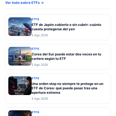
Ver todo sobre ETFs →
ETFS
ETF de Japón cubierto o sin cubrir: cuánto
cuesta protegerse del yen
5 Ago 2026
ETFS
Corea del Sur puede estar dos veces en tu
cartera según tu ETF
5 Ago 2026
ETFS
Una orden stop no siempre te protege en un
ETF de Corea: qué puede pasar tras una
apertura extrema
5 Ago 2026
ETFS