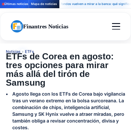
Últimas noticias
Mapa de noticias
Los fondos vuelven a mirar a la banca: qué significa para 
Finantres Noticias
Noticias
»
ETFs
ETFs de Corea en agosto:
tres opciones para mirar
más allá del tirón de
Samsung
Agosto llega con los ETFs de Corea bajo vigilancia
tras un verano extremo en la bolsa surcoreana. La
combinación de chips, inteligencia artificial,
Samsung y SK Hynix vuelve a atraer miradas, pero
también obliga a revisar concentración, divisa y
costes.