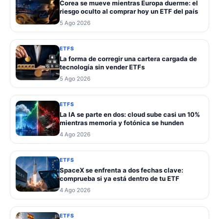
Corea se mueve mientras Europa duerme: el
riesgo oculto al comprar hoy un ETF del país
5 Ago 2026
ETFS
La forma de corregir una cartera cargada de
tecnología sin vender ETFs
5 Ago 2026
ETFS
La IA se parte en dos: cloud sube casi un 10%
mientras memoria y fotónica se hunden
4 Ago 2026
ETFS
SpaceX se enfrenta a dos fechas clave:
comprueba si ya está dentro de tu ETF
4 Ago 2026
ETFS