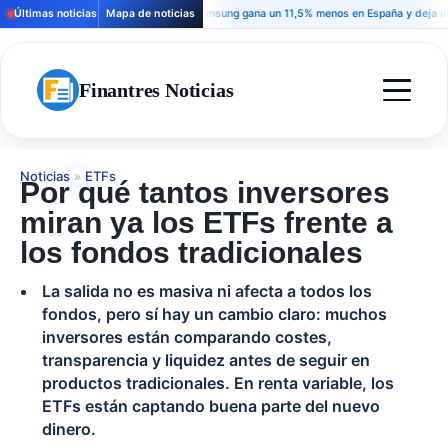
Últimas noticias
Mapa de noticias
Samsung gana un 11,5% menos en España y deja una seña
Finantres Noticias
Noticias
»
ETFs
Por qué tantos inversores
miran ya los ETFs frente a
los fondos tradicionales
La salida no es masiva ni afecta a todos los
fondos, pero sí hay un cambio claro: muchos
inversores están comparando costes,
transparencia y liquidez antes de seguir en
productos tradicionales. En renta variable, los
ETFs están captando buena parte del nuevo
dinero.