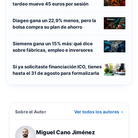
tardeo mueve 45 euros por sesión
Diageo gana un 22,9% menos, pero la
bolsa compra su plan de ahorro
Siemens gana un 15% más: qué dice
sobre fábricas, empleo e inversores
Si ya solicitaste financiación ICO, tienes
hasta el 31 de agosto para formalizarla
Sobre el Autor
Ver todos los autores
›
Miguel Cano Jiménez