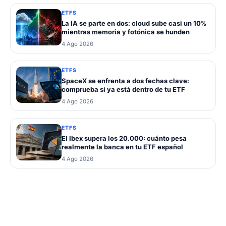
ETFS
La IA se parte en dos: cloud sube casi un 10%
mientras memoria y fotónica se hunden
4 Ago 2026
ETFS
SpaceX se enfrenta a dos fechas clave:
comprueba si ya está dentro de tu ETF
4 Ago 2026
ETFS
El Ibex supera los 20.000: cuánto pesa
realmente la banca en tu ETF español
4 Ago 2026