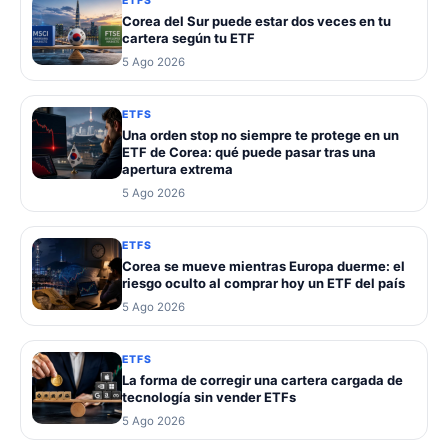
ETFS
Corea del Sur puede estar dos veces en tu
cartera según tu ETF
5 Ago 2026
ETFS
Una orden stop no siempre te protege en un
ETF de Corea: qué puede pasar tras una
apertura extrema
5 Ago 2026
ETFS
Corea se mueve mientras Europa duerme: el
riesgo oculto al comprar hoy un ETF del país
5 Ago 2026
ETFS
La forma de corregir una cartera cargada de
tecnología sin vender ETFs
5 Ago 2026