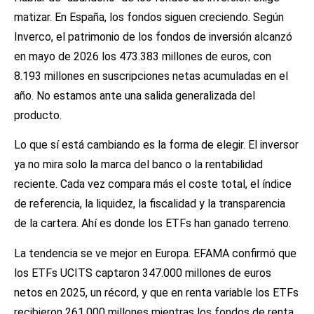
matizar. En España, los fondos siguen creciendo. Según
Inverco, el patrimonio de los fondos de inversión alcanzó
en mayo de 2026 los 473.383 millones de euros, con
8.193 millones en suscripciones netas acumuladas en el
año. No estamos ante una salida generalizada del
producto.
Lo que sí está cambiando es la forma de elegir. El inversor
ya no mira solo la marca del banco o la rentabilidad
reciente. Cada vez compara más el coste total, el índice
de referencia, la liquidez, la fiscalidad y la transparencia
de la cartera. Ahí es donde los ETFs han ganado terreno.
La tendencia se ve mejor en Europa. EFAMA confirmó que
los ETFs UCITS captaron 347.000 millones de euros
netos en 2025, un récord, y que en renta variable los ETFs
recibieron 261.000 millones mientras los fondos de renta