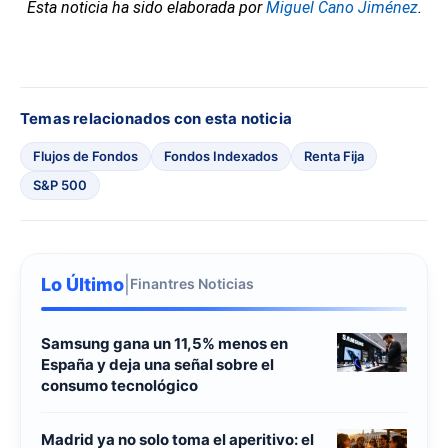
Esta noticia ha sido elaborada por
Miguel Cano Jiménez
.
Temas relacionados con esta noticia
Flujos de Fondos
Fondos Indexados
Renta Fija
S&P 500
Lo Último
|
Finantres Noticias
Samsung gana un 11,5% menos en
España y deja una señal sobre el
consumo tecnológico
Madrid ya no solo toma el aperitivo: el