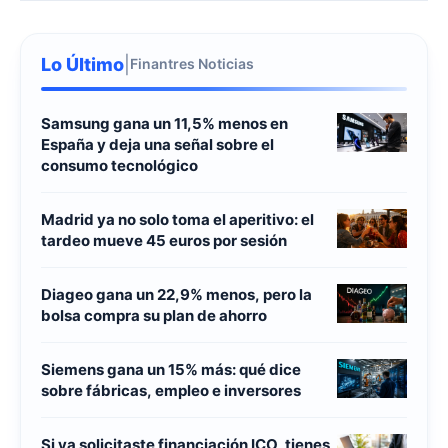
Lo Último
|
Finantres Noticias
Samsung gana un 11,5% menos en
España y deja una señal sobre el
consumo tecnológico
Madrid ya no solo toma el aperitivo: el
tardeo mueve 45 euros por sesión
Diageo gana un 22,9% menos, pero la
bolsa compra su plan de ahorro
Siemens gana un 15% más: qué dice
sobre fábricas, empleo e inversores
Si ya solicitaste financiación ICO, tienes