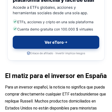
plataforma sencilla y fácil de usar
Accede a ETFs globales, acciones y
herramientas sociales desde una sola app.
ETFs, acciones y cripto en una sola plataforma
Cuenta demo gratuita con 100.000 $ virtuales
Ver eToro
Enlace de afiliado · Invertir implica riesgos
El matiz para el inversor en España
Para un inversor español, la noticia no significa que pueda
comprar directamente cualquier ETF estadounidense que
replique Russell. Muchos productos domiciliados en
Estados Unidos no están disponibles para minoristas