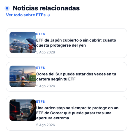
Noticias relacionadas
Ver todo sobre ETFs →
ETFS
ETF de Japón cubierto o sin cubrir: cuánto
cuesta protegerse del yen
5 Ago 2026
ETFS
Corea del Sur puede estar dos veces en tu
cartera según tu ETF
5 Ago 2026
ETFS
Una orden stop no siempre te protege en un
ETF de Corea: qué puede pasar tras una
apertura extrema
5 Ago 2026