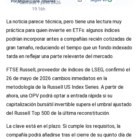
Compartir
Por Miguel Cano Jiménez
Publicada
1 junio 2026
19:16h
La noticia parece técnica, pero tiene una lectura muy
práctica para quien invierte en ETFs: algunos índices
podrían incorporar antes a compañías recién cotizadas de
gran tamaño, reduciendo el tiempo que un fondo indexado
tarda en reflejar una parte relevante del mercado.
FTSE Russell, proveedor de índices de LSEG, confirmó el
26 de mayo de 2026 cambios inmediatos en la
metodología de la Russell US Index Series. A partir de
ahora, una OPV podrá optar a entrada rápida si su
capitalización bursátil invertible supera el umbral ajustado
del Russell Top 500 de la última reconstitución.
La clave está en el plazo. Si cumple los requisitos, la
compañía podrá añadirse tras el cierre de su quinto día de