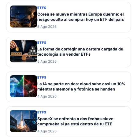
ETFS
Corea se mueve mientras Europa duerme: el
riesgo oculto al comprar hoy un ETF del país
5 Ago 2026
ETFS
La forma de corregir una cartera cargada de
tecnología sin vender ETFs
5 Ago 2026
ETFS
La IA se parte en dos: cloud sube casi un 10%
mientras memoria y fotónica se hunden
4 Ago 2026
ETFS
SpaceX se enfrenta a dos fechas clave:
comprueba si ya está dentro de tu ETF
4 Ago 2026