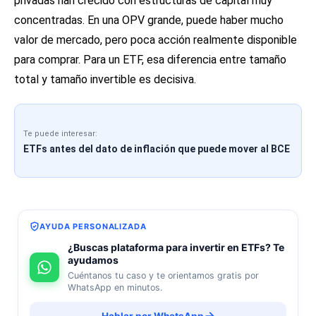
privadas han crecido con estructuras de capital muy
concentradas. En una OPV grande, puede haber mucho
valor de mercado, pero poca acción realmente disponible
para comprar. Para un ETF, esa diferencia entre tamaño
total y tamaño invertible es decisiva.
Te puede interesar:
ETFs antes del dato de inflación que puede mover al BCE
AYUDA PERSONALIZADA
¿Buscas plataforma para invertir en ETFs? Te
ayudamos
Cuéntanos tu caso y te orientamos gratis por
WhatsApp en minutos.
Hablar por WhatsApp