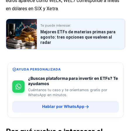
euros aparece como WELK; WEL7 corresponde a líneas
en dólares en SIX y Xetra.
Te puede interesar:
Mejores ETFs de materias primas para
agosto: tres opciones que vuelven al
radar
AYUDA PERSONALIZADA
¿Buscas plataforma para invertir en ETFs? Te
ayudamos
Cuéntanos tu caso y te orientamos gratis por
WhatsApp en minutos.
Hablar por WhatsApp