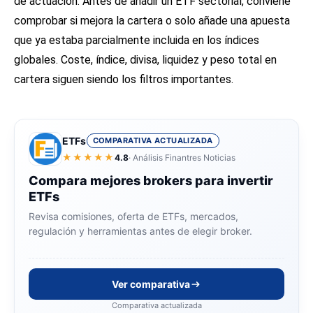
de actuación. Antes de añadir un ETF sectorial, conviene
comprobar si mejora la cartera o solo añade una apuesta
que ya estaba parcialmente incluida en los índices
globales. Coste, índice, divisa, liquidez y peso total en
cartera siguen siendo los filtros importantes.
ETFs
COMPARATIVA ACTUALIZADA
★★★★★
4.8
· Análisis Finantres Noticias
Compara mejores brokers para invertir
ETFs
Revisa comisiones, oferta de ETFs, mercados,
regulación y herramientas antes de elegir broker.
Ver comparativa
Comparativa actualizada