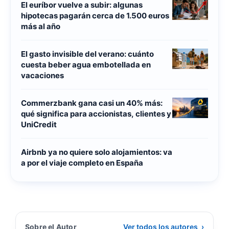
El euríbor vuelve a subir: algunas
hipotecas pagarán cerca de 1.500 euros
más al año
El gasto invisible del verano: cuánto
cuesta beber agua embotellada en
vacaciones
Commerzbank gana casi un 40% más:
qué significa para accionistas, clientes y
UniCredit
Airbnb ya no quiere solo alojamientos: va
a por el viaje completo en España
Sobre el Autor
Ver todos los autores
›