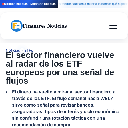
Últimas noticias
Mapa de noticias
Los fondos vuelven a mirar a la banca: qué significa par
Finantres Noticias
Noticias
»
ETFs
El sector financiero vuelve
al radar de los ETF
europeos por una señal de
flujos
El dinero ha vuelto a mirar al sector financiero a
través de los ETF. El flujo semanal hacia WEL7
sirve como señal para revisar bancos,
aseguradoras, tipos de interés y ciclo económico
sin confundir una rotación táctica con una
recomendación de compra.