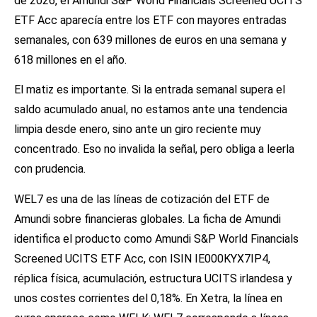
de 2026, el Amundi S&P World Financials Screened UCITS
ETF Acc aparecía entre los ETF con mayores entradas
semanales, con 639 millones de euros en una semana y
618 millones en el año.
El matiz es importante. Si la entrada semanal supera el
saldo acumulado anual, no estamos ante una tendencia
limpia desde enero, sino ante un giro reciente muy
concentrado. Eso no invalida la señal, pero obliga a leerla
con prudencia.
WEL7 es una de las líneas de cotización del ETF de
Amundi sobre financieras globales. La ficha de Amundi
identifica el producto como Amundi S&P World Financials
Screened UCITS ETF Acc, con ISIN IE000KYX7IP4,
réplica física, acumulación, estructura UCITS irlandesa y
unos costes corrientes del 0,18%. En Xetra, la línea en