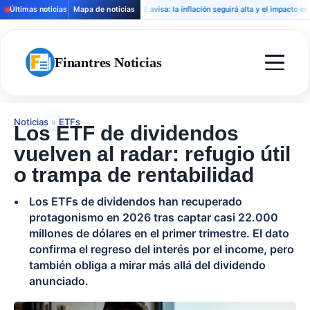
Últimas noticias
Mapa de noticias
El BCE avisa: la inflación seguirá alta y el impacto energéti
Finantres Noticias
Noticias
»
ETFs
Los ETF de dividendos
vuelven al radar: refugio útil
o trampa de rentabilidad
Los ETFs de dividendos han recuperado
protagonismo en 2026 tras captar casi 22.000
millones de dólares en el primer trimestre. El dato
confirma el regreso del interés por el income, pero
también obliga a mirar más allá del dividendo
anunciado.