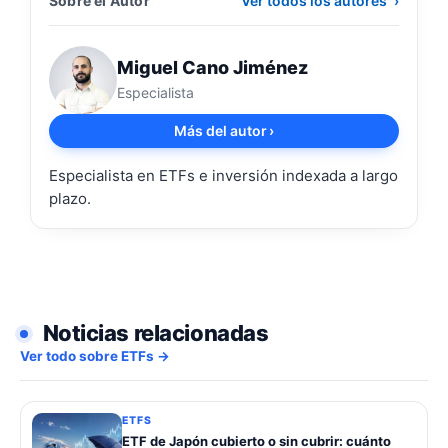
Sobre el Autor
Ver todos los autores
›
Miguel Cano Jiménez
Especialista
Más del autor
›
Especialista en ETFs e inversión indexada a largo
plazo.
Noticias relacionadas
Ver todo sobre ETFs →
ETFS
ETF de Japón cubierto o sin cubrir: cuánto