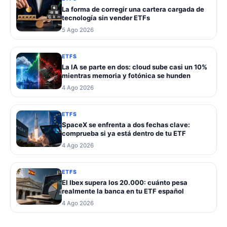
La forma de corregir una cartera cargada de
tecnología sin vender ETFs
5 Ago 2026
ETFS
La IA se parte en dos: cloud sube casi un 10%
mientras memoria y fotónica se hunden
4 Ago 2026
ETFS
SpaceX se enfrenta a dos fechas clave:
comprueba si ya está dentro de tu ETF
4 Ago 2026
ETFS
El Ibex supera los 20.000: cuánto pesa
realmente la banca en tu ETF español
4 Ago 2026