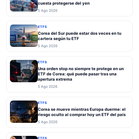
cuesta protegerse del yen
5 Ago 2026
ETFS
Corea del Sur puede estar dos veces en tu
cartera según tu ETF
5 Ago 2026
ETFS
Una orden stop no siempre te protege en un
ETF de Corea: qué puede pasar tras una
apertura extrema
5 Ago 2026
ETFS
Corea se mueve mientras Europa duerme: el
riesgo oculto al comprar hoy un ETF del país
5 Ago 2026
ETFS