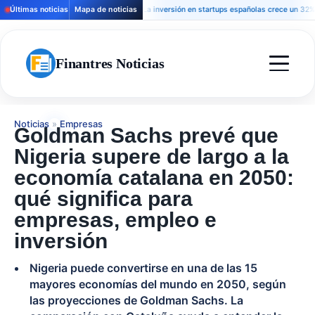
Últimas noticias
Mapa de noticias
La inversión en startups españolas crece un 32% y la f
Finantres Noticias
Noticias
»
Empresas
Goldman Sachs prevé que
Nigeria supere de largo a la
economía catalana en 2050:
qué significa para
empresas, empleo e
inversión
Nigeria puede convertirse en una de las 15
mayores economías del mundo en 2050, según
las proyecciones de Goldman Sachs. La