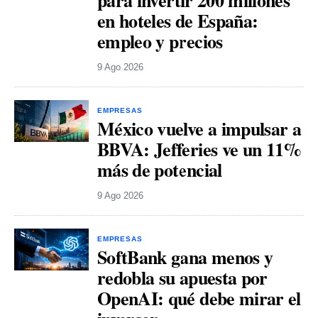
en hoteles de España:
empleo y precios
9 Ago 2026
EMPRESAS
México vuelve a impulsar a
BBVA: Jefferies ve un 11%
más de potencial
9 Ago 2026
EMPRESAS
SoftBank gana menos y
redobla su apuesta por
OpenAI: qué debe mirar el