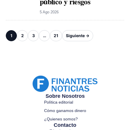
público y riesgos
5 Ago 2026
1
2
3
…
21
Siguiente →
Sobre Nosotros
Política editorial
Cómo ganamos dinero
¿Quienes somos?
Contacto