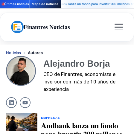
Últimas noticias
Mapa de noticias
Andbank lanza un fondo para invertir 200 millones en hot
Finantres Noticias
Noticias
»
Autores
Alejandro Borja
CEO de Finantres, economista e
inversor con más de 10 años de
experiencia
EMPRESAS
Andbank lanza un fondo
para invertir 200 millones