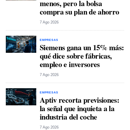
menos, pero la bolsa
compra su plan de ahorro
7 Ago 2026
EMPRESAS
Siemens gana un 15% más:
qué dice sobre fábricas,
empleo e inversores
7 Ago 2026
EMPRESAS
Aptiv recorta previsiones:
la señal que inquieta a la
industria del coche
7 Ago 2026