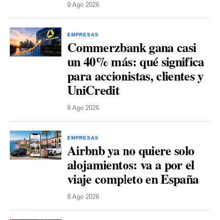
9 Ago 2026
EMPRESAS
Commerzbank gana casi
un 40% más: qué significa
para accionistas, clientes y
UniCredit
8 Ago 2026
EMPRESAS
Airbnb ya no quiere solo
alojamientos: va a por el
viaje completo en España
8 Ago 2026