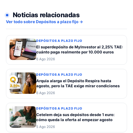
Noticias relacionadas
Ver todo sobre Depósitos a plazo fijo →
DEPÓSITOS A PLAZO FIJO
El superdepósito de MyInvestor al 2,25% TAE:
cuánto paga realmente por 10.000 euros
6 Ago 2026
DEPÓSITOS A PLAZO FIJO
Arquia alarga el Depósito Respira hasta
agosto, pero la TAE exige mirar condiciones
6 Ago 2026
DEPÓSITOS A PLAZO FIJO
Cetelem deja sus depósitos desde 1 euro:
cómo queda la oferta al empezar agosto
5 Ago 2026