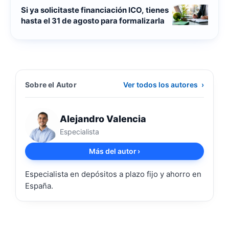
Si ya solicitaste financiación ICO, tienes
hasta el 31 de agosto para formalizarla
Sobre el Autor
Ver todos los autores
›
Alejandro Valencia
Especialista
Más del autor
›
Especialista en depósitos a plazo fijo y ahorro en
España.