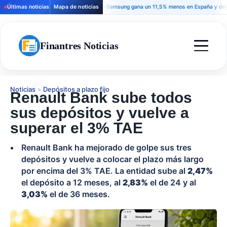
Últimas noticias
Mapa de noticias
Samsung gana un 11,5% menos en España y deja una
Finantres Noticias
Noticias
»
Depósitos a plazo fijo
Renault Bank sube todos
sus depósitos y vuelve a
superar el 3% TAE
Renault Bank ha mejorado de golpe sus tres
depósitos y vuelve a colocar el plazo más largo
por encima del 3% TAE. La entidad sube al
2,47%
el depósito a 12 meses, al
2,83%
el de 24 y al
3,03%
el de 36 meses.