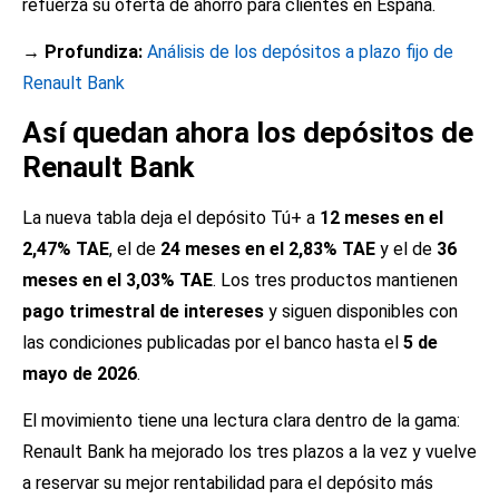
refuerza su oferta de ahorro para clientes en España.
→ Profundiza:
Análisis de los depósitos a plazo fijo de
Renault Bank
Así quedan ahora los depósitos de
Renault Bank
La nueva tabla deja el depósito Tú+ a
12 meses en el
2,47% TAE
, el de
24 meses en el 2,83% TAE
y el de
36
meses en el 3,03% TAE
. Los tres productos mantienen
pago trimestral de intereses
y siguen disponibles con
las condiciones publicadas por el banco hasta el
5 de
mayo de 2026
.
El movimiento tiene una lectura clara dentro de la gama:
Renault Bank ha mejorado los tres plazos a la vez y vuelve
a reservar su mejor rentabilidad para el depósito más