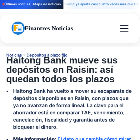
Últimas noticias
Mapa de noticias
Madrid ya aporta casi cuatro veces más que Cataluña 
Finantres Noticias
Noticias
»
Depósitos a plazo fijo
Haitong Bank mueve sus
depósitos en Raisin: así
quedan todos los plazos
Haitong Bank ha vuelto a mover su escaparate de
depósitos disponibles en Raisin, con plazos que
ya no avanzan de forma lineal. La clave para el
ahorrador está en comparar TAE, vencimiento,
cancelación, fiscalidad y garantía antes de
bloquear el dinero.
Más información:
El dato que cambia cómo mirar