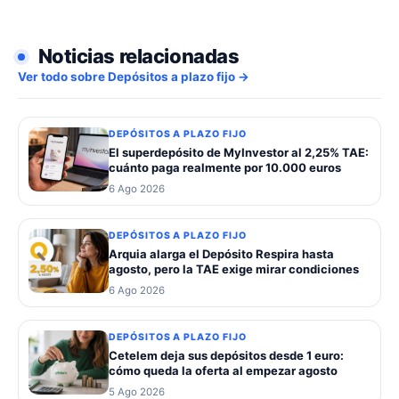
Noticias relacionadas
Ver todo sobre Depósitos a plazo fijo →
DEPÓSITOS A PLAZO FIJO
El superdepósito de MyInvestor al 2,25% TAE:
cuánto paga realmente por 10.000 euros
6 Ago 2026
DEPÓSITOS A PLAZO FIJO
Arquia alarga el Depósito Respira hasta
agosto, pero la TAE exige mirar condiciones
6 Ago 2026
DEPÓSITOS A PLAZO FIJO
Cetelem deja sus depósitos desde 1 euro:
cómo queda la oferta al empezar agosto
5 Ago 2026