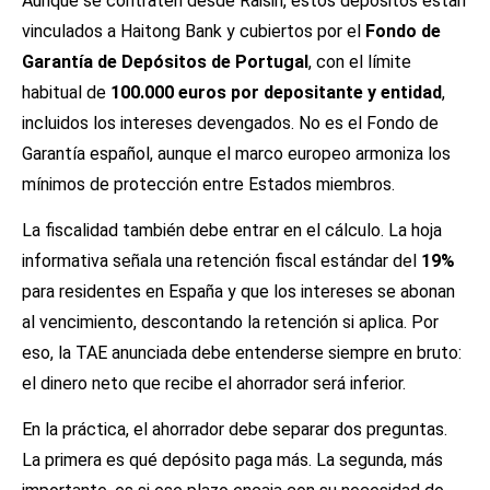
Aunque se contraten desde Raisin, estos depósitos están
vinculados a Haitong Bank y cubiertos por el
Fondo de
Garantía de Depósitos de Portugal
, con el límite
habitual de
100.000 euros por depositante y entidad
,
incluidos los intereses devengados. No es el Fondo de
Garantía español, aunque el marco europeo armoniza los
mínimos de protección entre Estados miembros.
La fiscalidad también debe entrar en el cálculo. La hoja
informativa señala una retención fiscal estándar del
19%
para residentes en España y que los intereses se abonan
al vencimiento, descontando la retención si aplica. Por
eso, la TAE anunciada debe entenderse siempre en bruto:
el dinero neto que recibe el ahorrador será inferior.
En la práctica, el ahorrador debe separar dos preguntas.
La primera es qué depósito paga más. La segunda, más