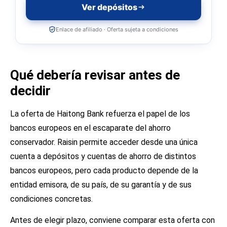
Ver depósitos
Enlace de afiliado · Oferta sujeta a condiciones
Qué debería revisar antes de
decidir
La oferta de Haitong Bank refuerza el papel de los
bancos europeos en el escaparate del ahorro
conservador. Raisin permite acceder desde una única
cuenta a depósitos y cuentas de ahorro de distintos
bancos europeos, pero cada producto depende de la
entidad emisora, de su país, de su garantía y de sus
condiciones concretas.
Antes de elegir plazo, conviene comparar esta oferta con