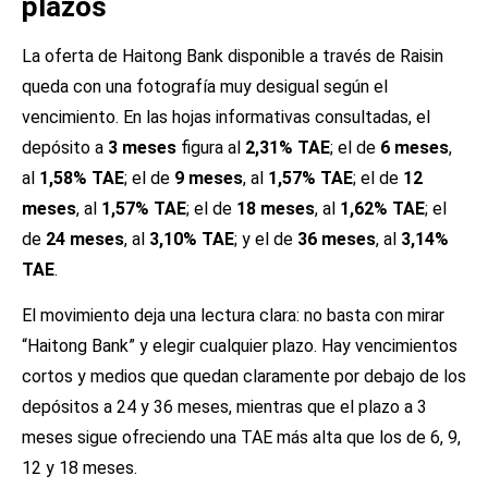
plazos
La oferta de Haitong Bank disponible a través de Raisin
queda con una fotografía muy desigual según el
vencimiento. En las hojas informativas consultadas, el
depósito a
3 meses
figura al
2,31% TAE
; el de
6 meses
,
al
1,58% TAE
; el de
9 meses
, al
1,57% TAE
; el de
12
meses
, al
1,57% TAE
; el de
18 meses
, al
1,62% TAE
; el
de
24 meses
, al
3,10% TAE
; y el de
36 meses
, al
3,14%
TAE
.
El movimiento deja una lectura clara: no basta con mirar
“Haitong Bank” y elegir cualquier plazo. Hay vencimientos
cortos y medios que quedan claramente por debajo de los
depósitos a 24 y 36 meses, mientras que el plazo a 3
meses sigue ofreciendo una TAE más alta que los de 6, 9,
12 y 18 meses.