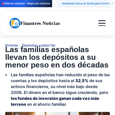
Últimas noticias
Mapa de noticias
Andbank lanza un fondo para invertir 200 mi
Finantres Noticias
Noticias
»
Depósitos a plazo fijo
Las familias españolas
llevan los depósitos a su
menor peso en dos décadas
Las familias españolas han reducido el peso de las
cuentas y los depósitos hasta el
32,5%
de sus
activos financieros, su nivel más bajo desde
2006. El dinero en el banco sigue creciendo, pero
los fondos de inversión ganan cada vez más
terreno
en el ahorro familiar.