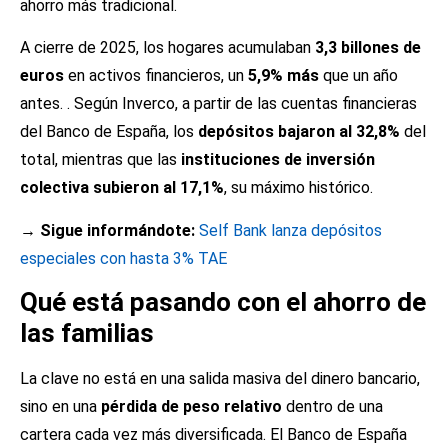
ahorro más tradicional.
A cierre de 2025, los hogares acumulaban
3,3 billones de
euros
en activos financieros, un
5,9% más
que un año
antes. . Según Inverco, a partir de las cuentas financieras
del Banco de España, los
depósitos bajaron al 32,8%
del
total, mientras que las
instituciones de inversión
colectiva subieron al 17,1%
, su máximo histórico.
→ Sigue informándote:
Self Bank lanza depósitos
especiales con hasta 3% TAE
Qué está pasando con el ahorro de
las familias
La clave no está en una salida masiva del dinero bancario,
sino en una
pérdida de peso relativo
dentro de una
cartera cada vez más diversificada. El Banco de España