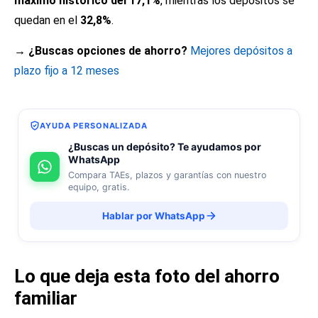
máximo histórico del 17,1%
, mientras los depósitos se
quedan en el
32,8%
.
→ ¿Buscas opciones de ahorro?
Mejores depósitos a
plazo fijo a 12 meses
AYUDA PERSONALIZADA
¿Buscas un depósito? Te ayudamos por
WhatsApp
Compara TAEs, plazos y garantías con nuestro
equipo, gratis.
Hablar por WhatsApp
Lo que deja esta foto del ahorro
familiar