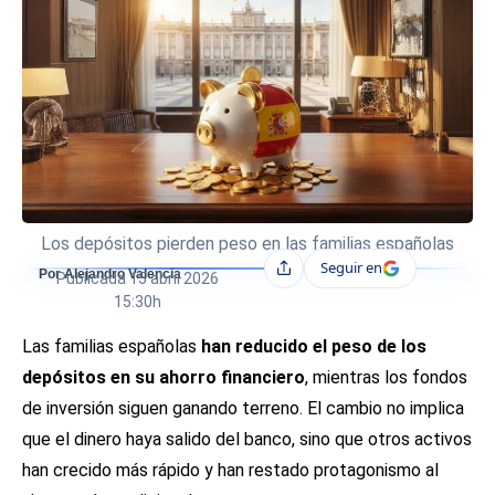
Los depósitos pierden peso en las familias españolas
Seguir en
Compartir
Por Alejandro Valencia
Publicada
15 abril 2026
15:30h
Las familias españolas
han reducido el peso de los
depósitos en su ahorro financiero
, mientras los fondos
de inversión siguen ganando terreno. El cambio no implica
que el dinero haya salido del banco, sino que otros activos
han crecido más rápido y han restado protagonismo al