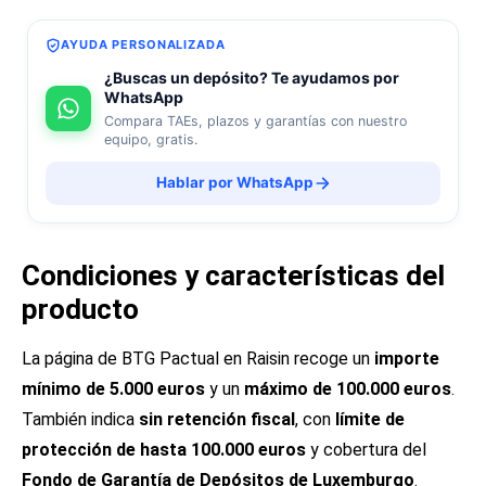
AYUDA PERSONALIZADA
¿Buscas un depósito? Te ayudamos por
WhatsApp
Compara TAEs, plazos y garantías con nuestro
equipo, gratis.
Hablar por WhatsApp
Condiciones y características del
producto
La página de BTG Pactual en Raisin recoge un
importe
mínimo de 5.000 euros
y un
máximo de 100.000 euros
.
También indica
sin retención fiscal
, con
límite de
protección de hasta 100.000 euros
y cobertura del
Fondo de Garantía de Depósitos de Luxemburgo
.