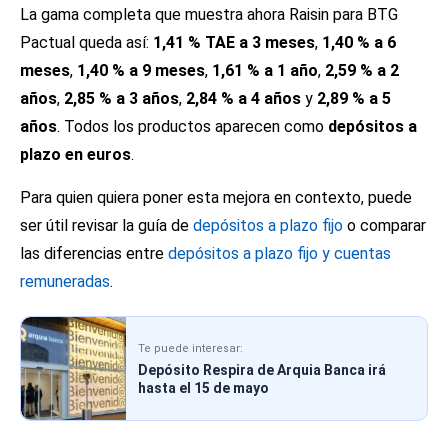
La gama completa que muestra ahora Raisin para BTG
Pactual queda así:
1,41 % TAE a 3 meses
,
1,40 % a 6
meses
,
1,40 % a 9 meses
,
1,61 % a 1 año
,
2,59 % a 2
años
,
2,85 % a 3 años
,
2,84 % a 4 años
y
2,89 % a 5
años
. Todos los productos aparecen como
depósitos a
plazo en euros
.
Para quien quiera poner esta mejora en contexto, puede
ser útil revisar la guía de
depósitos a plazo fijo
o comparar
las diferencias entre
depósitos a plazo fijo y cuentas
remuneradas
.
Te puede interesar:
Depósito Respira de Arquia Banca irá
hasta el 15 de mayo