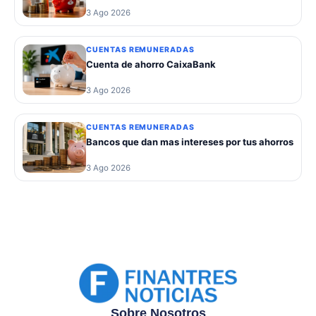
3 Ago 2026
CUENTAS REMUNERADAS
Cuenta de ahorro CaixaBank
3 Ago 2026
CUENTAS REMUNERADAS
Bancos que dan mas intereses por tus ahorros
3 Ago 2026
Sobre Nosotros