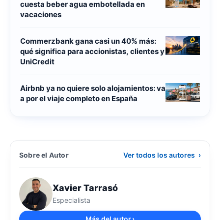
cuesta beber agua embotellada en
vacaciones
Commerzbank gana casi un 40% más:
qué significa para accionistas, clientes y
UniCredit
Airbnb ya no quiere solo alojamientos: va
a por el viaje completo en España
Sobre el Autor
Ver todos los autores
›
Xavier Tarrasó
Especialista
Más del autor
›