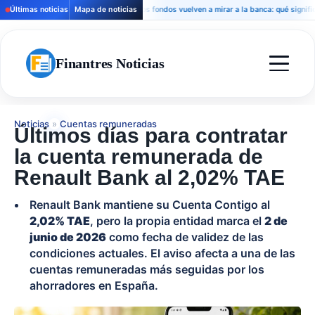
Últimas noticias
Mapa de noticias
Los fondos vuelven a mirar a la banca: qué significa par
Finantres Noticias
Noticias
»
Cuentas remuneradas
Últimos días para contratar
la cuenta remunerada de
Renault Bank al 2,02% TAE
Renault Bank mantiene su Cuenta Contigo al
2,02% TAE
, pero la propia entidad marca el
2 de
junio de 2026
como fecha de validez de las
condiciones actuales. El aviso afecta a una de las
cuentas remuneradas más seguidas por los
ahorradores en España.