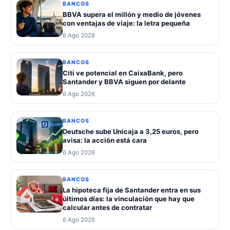
BANCOS
BBVA supera el millón y medio de jóvenes
con ventajas de viaje: la letra pequeña
6 Ago 2026
BANCOS
Citi ve potencial en CaixaBank, pero
Santander y BBVA siguen por delante
6 Ago 2026
BANCOS
Deutsche sube Unicaja a 3,25 euros, pero
avisa: la acción está cara
6 Ago 2026
BANCOS
La hipoteca fija de Santander entra en sus
últimos días: la vinculación que hay que
calcular antes de contratar
6 Ago 2026