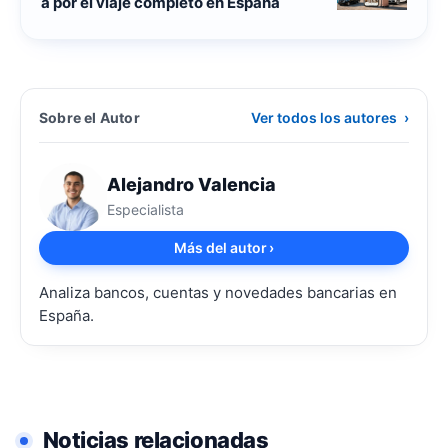
a por el viaje completo en España
Sobre el Autor
Ver todos los autores
›
Alejandro Valencia
Especialista
Más del autor
›
Analiza bancos, cuentas y novedades bancarias en
España.
Noticias relacionadas