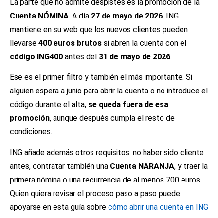
La parte que no admite despistes es la promoción de la
Cuenta NÓMINA
. A día
27 de mayo de 2026
, ING
mantiene en su web que los nuevos clientes pueden
llevarse
400 euros brutos
si abren la cuenta con el
código ING400
antes del
31 de mayo de 2026
.
Ese es el primer filtro y también el más importante. Si
alguien espera a junio para abrir la cuenta o no introduce el
código durante el alta,
se queda fuera de esa
promoción
, aunque después cumpla el resto de
condiciones.
ING añade además otros requisitos: no haber sido cliente
antes, contratar también una
Cuenta NARANJA
, y traer la
primera nómina o una recurrencia de al menos 700 euros.
Quien quiera revisar el proceso paso a paso puede
apoyarse en esta guía sobre
cómo abrir una cuenta en ING