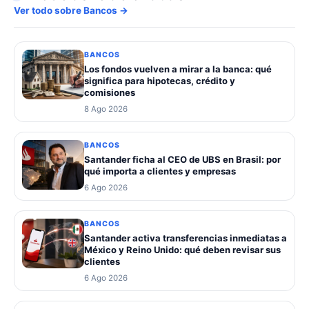
Ver todo sobre Bancos →
BANCOS
Los fondos vuelven a mirar a la banca: qué
significa para hipotecas, crédito y
comisiones
8 Ago 2026
BANCOS
Santander ficha al CEO de UBS en Brasil: por
qué importa a clientes y empresas
6 Ago 2026
BANCOS
Santander activa transferencias inmediatas a
México y Reino Unido: qué deben revisar sus
clientes
6 Ago 2026