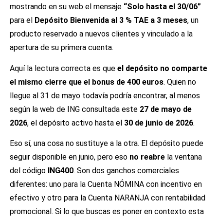
mostrando en su web el mensaje
“Solo hasta el 30/06”
para el
Depósito Bienvenida al 3 % TAE a 3 meses
, un
producto reservado a nuevos clientes y vinculado a la
apertura de su primera cuenta.
Aquí la lectura correcta es que
el depósito no comparte
el mismo cierre que el bonus de 400 euros
. Quien no
llegue al 31 de mayo todavía podría encontrar, al menos
según la web de ING consultada este
27 de mayo de
2026
, el depósito activo hasta el
30 de junio de 2026
.
Eso sí, una cosa no sustituye a la otra. El depósito puede
seguir disponible en junio, pero eso
no reabre
la ventana
del código
ING400
. Son dos ganchos comerciales
diferentes: uno para la Cuenta NÓMINA con incentivo en
efectivo y otro para la Cuenta NARANJA con rentabilidad
promocional. Si lo que buscas es poner en contexto esta