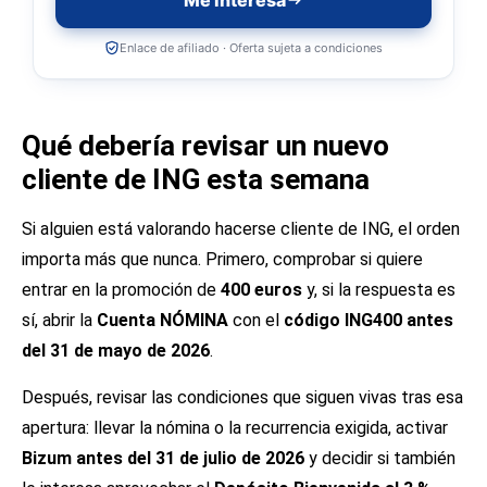
Me interesa
Enlace de afiliado · Oferta sujeta a condiciones
Qué debería revisar un nuevo
cliente de ING esta semana
Si alguien está valorando hacerse cliente de ING, el orden
importa más que nunca. Primero, comprobar si quiere
entrar en la promoción de
400 euros
y, si la respuesta es
sí, abrir la
Cuenta NÓMINA
con el
código ING400 antes
del 31 de mayo de 2026
.
Después, revisar las condiciones que siguen vivas tras esa
apertura: llevar la nómina o la recurrencia exigida, activar
Bizum antes del 31 de julio de 2026
y decidir si también