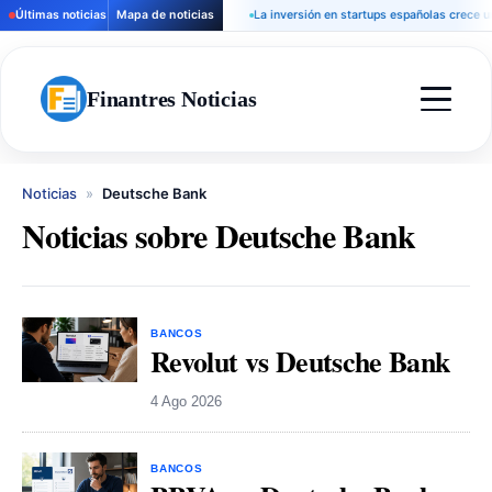
Últimas noticias
Mapa de noticias
La inversión en startups españolas crece un 
Finantres Noticias
Noticias
»
Deutsche Bank
Noticias sobre Deutsche Bank
BANCOS
Revolut vs Deutsche Bank
4 Ago 2026
BANCOS