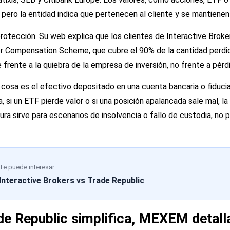
, pero la entidad indica que pertenecen al cliente y se mantiene
otección. Su web explica que los clientes de Interactive Broker
stor Compensation Scheme, que cubre el 90% de la cantidad per
e frente a la quiebra de la empresa de inversión, no frente a pér
 cosa es el efectivo depositado en una cuenta bancaria o fiduciar
a, si un ETF pierde valor o si una posición apalancada sale mal, la
ra sirve para escenarios de insolvencia o fallo de custodia, no p
Te puede interesar:
Interactive Brokers vs Trade Republic
de Republic simplifica, MEXEM detal