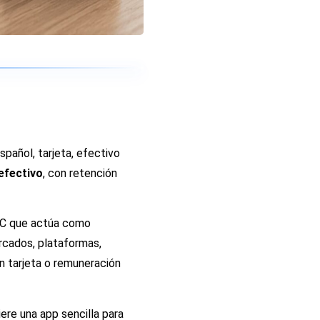
pañol, tarjeta, efectivo
efectivo
, con retención
SEC que actúa como
rcados, plataformas,
n tarjeta o remuneración
iere una app sencilla para