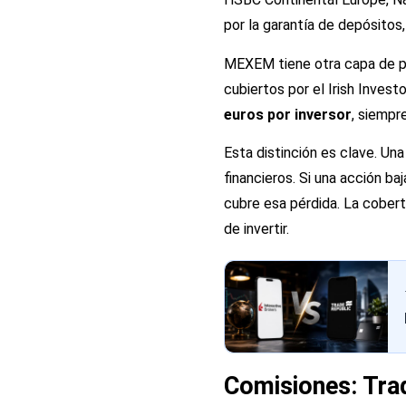
por la garantía de depósitos
MEXEM tiene otra capa de pr
cubiertos por el Irish Inve
euros por inversor
, siempr
Esta distinción es clave. Una
financieros. Si una acción baj
cubre esa pérdida. La cobertu
de invertir.
Comisiones: Tra