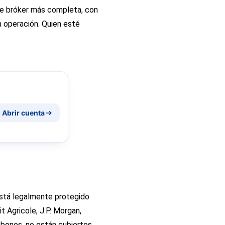
 de bróker más completa, con
 operación. Quien esté
Abrir cuenta
está legalmente protegido
t Agricole, J.P. Morgan,
 bonos, no están cubiertos