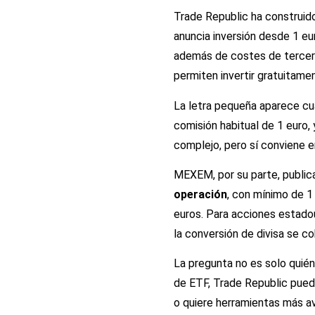
Trade Republic ha construido
anuncia inversión desde 1 eur
además de costes de terceros
permiten invertir gratuitam
La letra pequeña aparece cua
comisión habitual de 1 euro,
complejo, pero sí conviene 
MEXEM, por su parte, public
operación
, con mínimo de 1
euros. Para acciones estadou
la conversión de divisa se c
La pregunta no es solo quié
de ETF, Trade Republic puede
o quiere herramientas más a