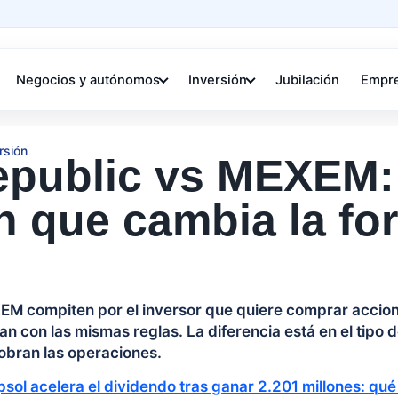
Negocios y autónomos
Inversión
Jubilación
Empr
rsión
epublic vs MEXEM:
n que cambia la fo
EM compiten por el inversor que quiere comprar accio
an con las mismas reglas. La diferencia está en el tipo 
obran las operaciones.
sol acelera el dividendo tras ganar 2.201 millones: qué 