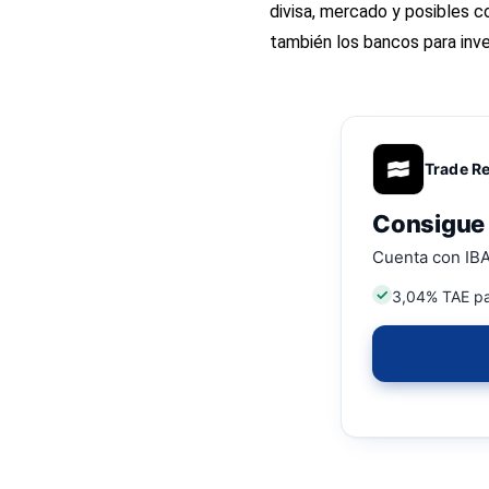
divisa, mercado y posibles co
también los
bancos para inve
Trade R
Consigue 
Cuenta con IBA
3,04% TAE pa