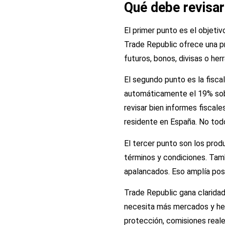
Qué debe revisar
El primer punto es el objetiv
Trade Republic ofrece una pr
futuros, bonos, divisas o he
El segundo punto es la fisca
automáticamente el 19% sobr
revisar bien informes fiscale
residente en España. No todo
El tercer punto son los pro
términos y condiciones. Tam
apalancados. Eso amplía posi
Trade Republic gana claridad
necesita más mercados y herr
protección, comisiones reale