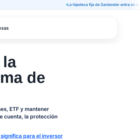
La hipoteca fija de Santander entra en sus últimos
esas
 la
rma de
nes, ETF y mantener
de cuenta, la protección
significa para el inversor