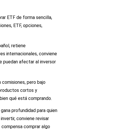
prar ETF de forma sencilla,
iones, ETF, opciones,
añol, retiene
s internacionales, conviene
ue puedan afectar al inversor
 comisiones, pero bajo
productos cortos y
e bien qué está comprando.
 gana profundidad para quien
nvertir, conviene revisar
 no compensa comprar algo