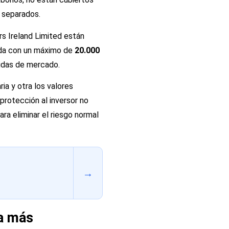
n separados.
s Ireland Limited están
dida con un máximo de
20.000
didas de mercado.
ia y otra los valores
 protección al inversor no
ara eliminar el riesgo normal
→
la más