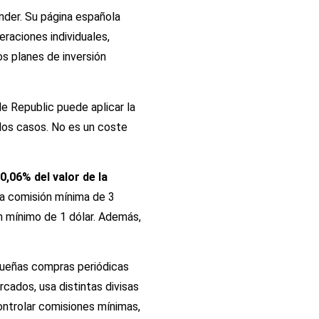
nder. Su página española
eraciones individuales,
s planes de inversión
e Republic puede aplicar la
ados casos. No es un coste
0,06% del valor de la
na comisión mínima de 3
on mínimo de 1 dólar. Además,
equeñas compras periódicas
cados, usa distintas divisas
ntrolar comisiones mínimas,