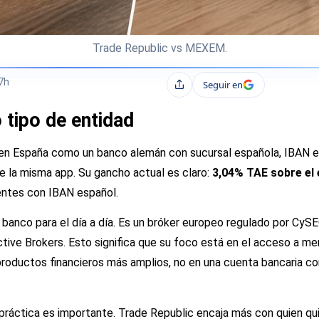
Trade Republic vs MEXEM.
7h
Seguir en
Compartir
tipo de entidad
en España como un banco alemán con sucursal española, IBAN es
e la misma app. Su gancho actual es claro:
3,04% TAE sobre el 
entes con IBAN español.
banco para el día a día. Es un bróker europeo regulado por Cy
tive Brokers. Esto significa que su foco está en el acceso a me
productos financieros más amplios, no en una cuenta bancaria co
a práctica es importante. Trade Republic encaja más con quien qu