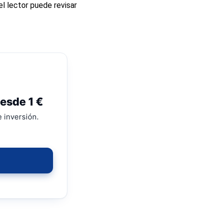
el lector puede revisar
esde 1 €
 inversión.
a