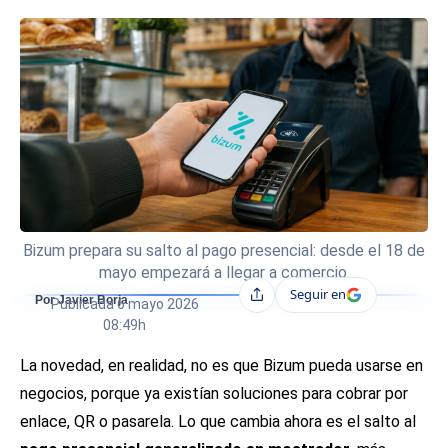
Bizum prepara su salto al pago presencial: desde el 18 de
mayo empezará a llegar a comercio.
Seguir en
Compartir
Por Javier Borja
Publicada
6 mayo 2026
08:49h
La novedad, en realidad, no es que Bizum pueda usarse en
negocios, porque ya existían soluciones para cobrar por
enlace, QR o pasarela. Lo que cambia ahora es el salto al