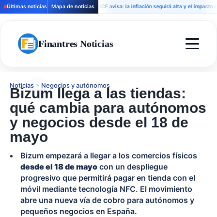
Últimas noticias
Mapa de noticias
El BCE avisa: la inflación seguirá alta y el impacto energé
Finantres Noticias
Noticias
»
Negocios y autónomos
Bizum llega a las tiendas:
qué cambia para autónomos
y negocios desde el 18 de
mayo
Bizum empezará a llegar a los comercios físicos
desde el 18 de mayo
con un despliegue
progresivo que permitirá pagar en tienda con el
móvil mediante tecnología NFC. El movimiento
abre una nueva vía de cobro para autónomos y
pequeños negocios en España.