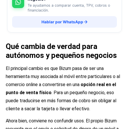
Te ayudamos a comparar cuenta, TPV, cobros o
financiación.
Hablar por WhatsApp
Qué cambia de verdad para
autónomos y pequeños negocios
El principal cambio es que Bizum pasa de ser una
herramienta muy asociada al móvil entre particulares o al
comercio online a convertirse en una
opción real en el
punto de venta físico
. Para un pequeño negocio, eso
puede traducirse en más formas de cobro sin obligar al
cliente a sacar la tarjeta o llevar efectivo.
Ahora bien, conviene no confundir usos. El propio Bizum
recuerda que el envío o solicitud de dinero de un móvil a