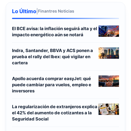
Lo Último
|
Finantres Noticias
El BCE avisa: la inflación seguirá alta y el
impacto energético aún se notará
Indra, Santander, BBVA y ACS ponen a
prueba el rally del Ibex: qué vigilar en
cartera
Apollo acuerda comprar easyJet: qué
puede cambiar para vuelos, empleo e
inversores
La regularización de extranjeros explica
el 42% del aumento de cotizantes a la
Seguridad Social