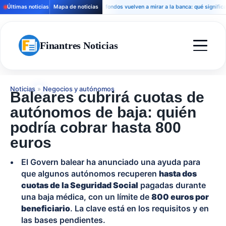
Últimas noticias
Mapa de noticias
Los fondos vuelven a mirar a la banca: qué significa para 
Finantres Noticias
Noticias
»
Negocios y autónomos
Baleares cubrirá cuotas de
autónomos de baja: quién
podría cobrar hasta 800
euros
El Govern balear ha anunciado una ayuda para
que algunos autónomos recuperen
hasta dos
cuotas de la Seguridad Social
pagadas durante
una baja médica, con un límite de
800 euros por
beneficiario
. La clave está en los requisitos y en
las bases pendientes.