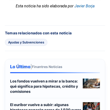
Esta noticia ha sido elaborada por
Javier Borja
Temas relacionados con esta noticia
Ayudas y Subvenciones
Lo Último
|
Finantres Noticias
Los fondos vuelven a mirar a la banca:
qué significa para hipotecas, crédito y
comisiones
El euríbor vuelve a subir: algunas
hipotecas pagarán cerca de 1.500 euros