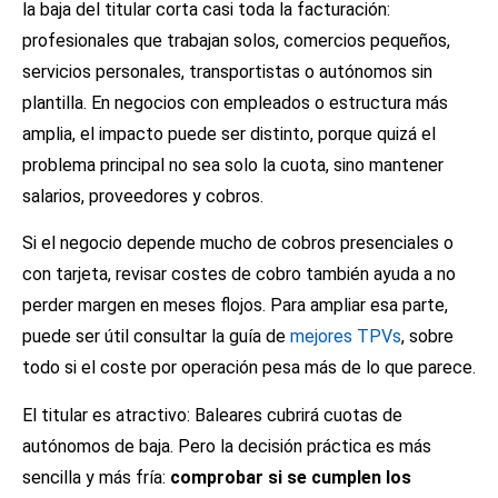
la baja del titular corta casi toda la facturación:
profesionales que trabajan solos, comercios pequeños,
servicios personales, transportistas o autónomos sin
plantilla. En negocios con empleados o estructura más
amplia, el impacto puede ser distinto, porque quizá el
problema principal no sea solo la cuota, sino mantener
salarios, proveedores y cobros.
Si el negocio depende mucho de cobros presenciales o
con tarjeta, revisar costes de cobro también ayuda a no
perder margen en meses flojos. Para ampliar esa parte,
puede ser útil consultar la guía de
mejores TPVs
, sobre
todo si el coste por operación pesa más de lo que parece.
El titular es atractivo: Baleares cubrirá cuotas de
autónomos de baja. Pero la decisión práctica es más
sencilla y más fría:
comprobar si se cumplen los