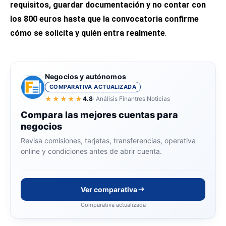
requisitos, guardar documentación y no contar con
los 800 euros hasta que la convocatoria confirme
cómo se solicita y quién entra realmente
.
Negocios y autónomos
COMPARATIVA ACTUALIZADA
★★★★★
4.8
· Análisis Finantres Noticias
Compara las mejores cuentas para
negocios
Revisa comisiones, tarjetas, transferencias, operativa
online y condiciones antes de abrir cuenta.
Ver comparativa
Comparativa actualizada