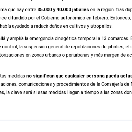
ima que hay entre
35.000 y 40.000 jabalíes
en la región, tras du
nce difundido por el Gobierno autonómico en febrero. Entonces, 
había ayudado a reducir daños en cultivos y atropellos.
llá y amplía la emergencia cinegética temporal a 13 comarcas. E
e control, la suspensión general de repoblaciones de jabalíes, el
orizaciones en zonas urbanas o periurbanas y más margen de ac
stas medidas
no significan que cualquier persona pueda actu
izaciones, comunicaciones y procedimientos de la Consejería de 
ores, la clave será si esas medidas llegan a tiempo a las zonas do