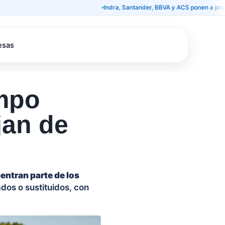
Indra, Santander, BBVA y ACS ponen a prueba el rally
esas
ampo
jan de
entran parte de los
dos o sustituidos, con