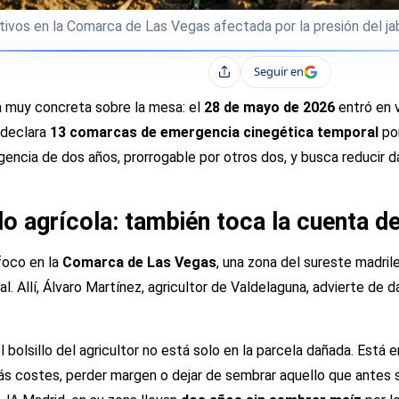
tivos en la Comarca de Las Vegas afectada por la presión del jaba
Seguir en
Compartir
a muy concreta sobre la mesa: el
28 de mayo de 2026
entró en v
 declara
13 comarcas de emergencia cinegética temporal
por
vigencia de dos años, prorrogable por otros dos, y busca reducir 
lo agrícola: también toca la cuenta d
foco en la
Comarca de Las Vegas
, una zona del sureste madri
. Allí, Álvaro Martínez, agricultor de Valdelaguna, advierte de 
 bolsillo del agricultor no está solo en la parcela dañada. Está 
ás costes, perder margen o dejar de sembrar aquello que antes sí