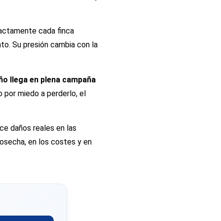
xactamente cada finca
ento. Su presión cambia con la
año llega en plena campaña
vo por miedo a perderlo, el
uce daños reales en las
osecha, en los costes y en