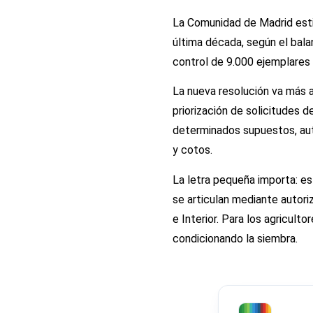
La Comunidad de Madrid est
última década, según el bala
control de 9.000 ejemplares 
La nueva resolución va más a
priorización de solicitudes d
determinados supuestos, aut
y cotos.
La letra pequeña importa: e
se articulan mediante autor
e Interior. Para los agricult
condicionando la siembra.