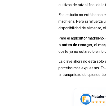
cultivos de raíz al final del o
Ese estudio no está hecho e
madrileña. Pero sí refuerza u
disponibilidad de alimento, e
Para el agricultor madrileño
o antes de recoger, el ma
coste ya no está solo en lo 
La clave ahora no está solo 
parcelas más expuestas. En 
la tranquilidad de quienes ti
Platafor
★★★★