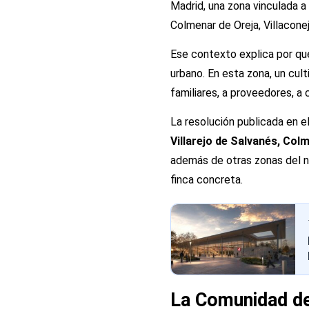
Madrid, una zona vinculada a 
Colmenar de Oreja, Villaconej
Ese contexto explica por qu
urbano. En esta zona, un cul
familiares, a proveedores, a 
La resolución publicada en 
Villarejo de Salvanés, Col
además de otras zonas del no
finca concreta.
La Comunidad de 