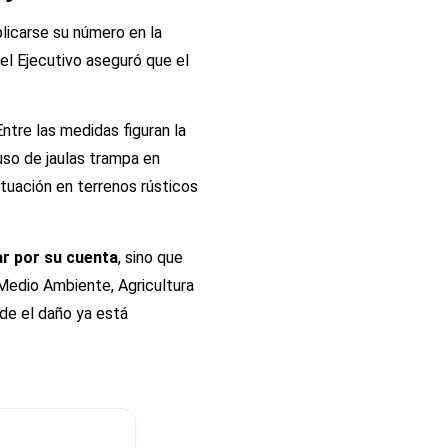
plicarse su número en la
el Ejecutivo aseguró que el
ntre las medidas figuran la
 uso de jaulas trampa en
tuación en terrenos rústicos
ar por su cuenta
, sino que
Medio Ambiente, Agricultura
nde el daño ya está