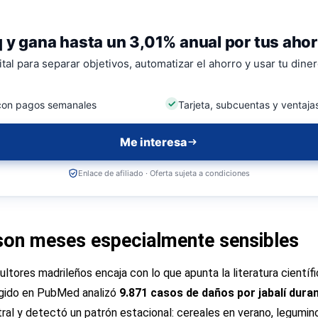
 y gana hasta un 3,01% anual por tus aho
tal para separar objetivos, automatizar el ahorro y usar tu dine
con pagos semanales
Tarjeta, subcuentas y ventajas
Me interesa
Enlace de afiliado · Oferta sujeta a condiciones
son meses especialmente sensibles
ltores madrileños encaja con lo que apunta la literatura científ
gido en PubMed analizó
9.871 casos de daños por jabalí dura
tral y detectó un patrón estacional: cereales en verano, legumi