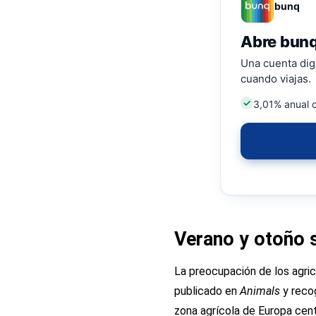
bunq
Abre bunq
Una cuenta digi
cuando viajas.
3,01% anual 
Verano y otoño 
La preocupación de los agricu
publicado en
Animals
y reco
zona agrícola de Europa cen