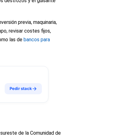
os destrozos y el guisante
ersión previa, maquinaria,
o, revisar costes fijos,
como las de
bancos para
Pedir stack
l sureste de la Comunidad de