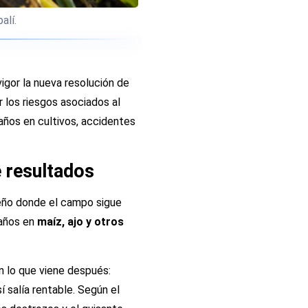
lí.
igor la nueva resolución de
 los riesgos asociados al
daños en cultivos, accidentes
e resultados
leño donde el campo sigue
daños en
maíz, ajo y otros
en lo que viene después:
 salía rentable. Según el