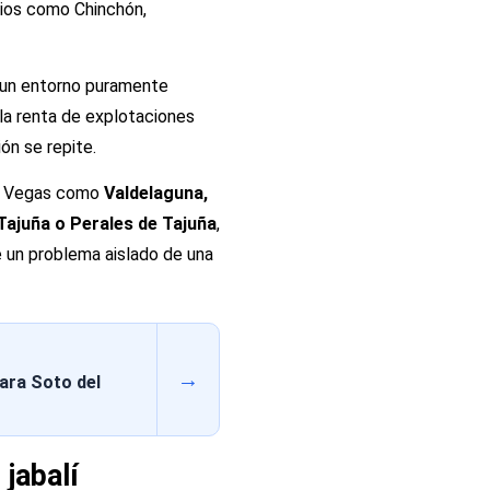
ipios como Chinchón,
n un entorno puramente
 la renta de explotaciones
ión se repite.
as Vegas como
Valdelaguna,
 Tajuña o Perales de Tajuña
,
e un problema aislado de una
→
ara Soto del
jabalí