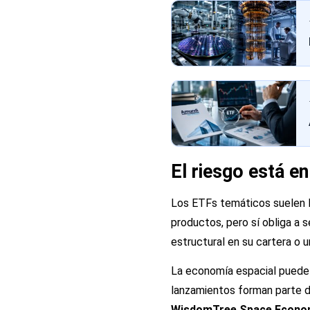
El riesgo está en
Los ETFs temáticos suelen ll
productos, pero sí obliga a 
estructural en su cartera o 
La economía espacial puede t
lanzamientos forman parte d
WisdomTree Space Econom