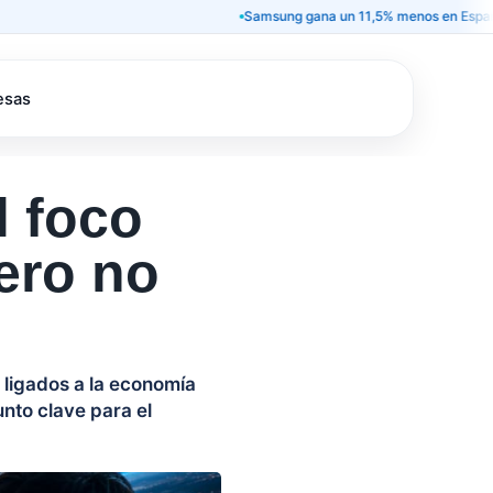
Samsung gana un 11,5% menos en España y deja 
esas
l foco
ero no
ligados a la economía
unto clave para el