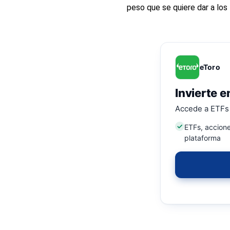
peso que se quiere dar a los
eToro
Invierte e
Accede a ETFs 
ETFs, accione
plataforma