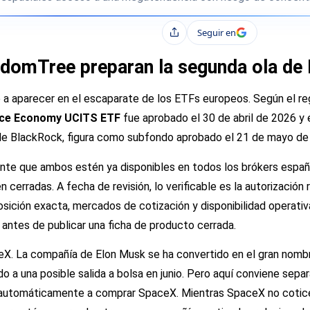
Seguir en
Compartir
domTree preparan la segunda ola de 
 a aparecer en el escaparate de los ETFs europeos. Según el re
ce Economy UCITS ETF
fue aprobado el 30 de abril de 2026 y 
 de BlackRock, figura como subfondo aprobado el 21 de mayo de
ente que ambos estén ya disponibles en todos los brókers españo
erradas. A fecha de revisión, lo verificable es la autorización 
osición exacta, mercados de cotización y disponibilidad operativa
ntes de publicar una ficha de producto cerrada.
X. La compañía de Elon Musk se ha convertido en el gran nombre
 a una posible salida a bolsa en junio. Pero aquí conviene separa
 automáticamente a comprar SpaceX. Mientras SpaceX no cotice 