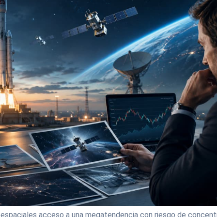
espaciales acceso a una megatendencia con riesgo de concentr