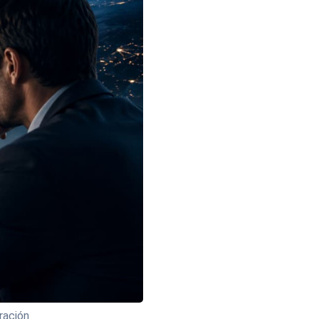
ación