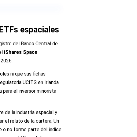
ETFs espaciales
gistro del Banco Central de
el
iShares Space
 2026.
les ni que sus fichas
regulatoria UCITS en Irlanda.
 para el inversor minorista
 de la industria espacial y
r el relato de la cartera. Un
o no forme parte del índice