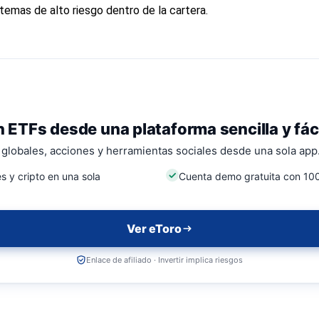
 temas de alto riesgo dentro de la cartera.
n ETFs desde una plataforma sencilla y fác
globales, acciones y herramientas sociales desde una sola app
s y cripto en una sola
Cuenta demo gratuita con 100
Ver eToro
Enlace de afiliado · Invertir implica riesgos