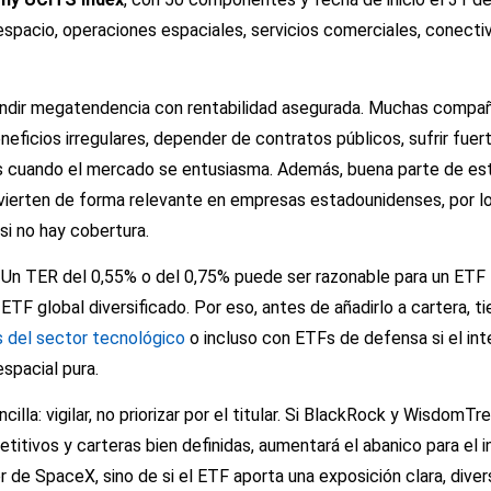
 espacio, operaciones espaciales, servicios comerciales, conectiv
undir megatendencia con rentabilidad asegurada. Muchas compa
eficios irregulares, depender de contratos públicos, sufrir fuert
es cuando el mercado se entusiasma. Además, buena parte de e
vierten de forma relevante en empresas estadounidenses, por lo
si no hay cobertura.
Un TER del 0,55% o del 0,75% puede ser razonable para un ETF 
 ETF global diversificado. Por eso, antes de añadirlo a cartera, 
 del sector tecnológico
o incluso con ETFs de defensa si el inte
espacial pura.
cilla: vigilar, no priorizar por el titular. Si BlackRock y WisdomT
tivos y carteras bien definidas, aumentará el abanico para el i
 de SpaceX, sino de si el ETF aporta una exposición clara, diver