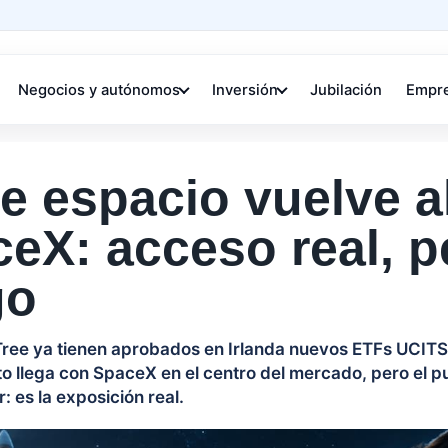
Negocios y autónomos
Inversión
Jubilación
Empr
e espacio vuelve a
eX: acceso real, p
go
ee ya tienen aprobados en Irlanda nuevos ETFs UCITS 
to llega con SpaceX en el centro del mercado, pero el p
r: es la exposición real.