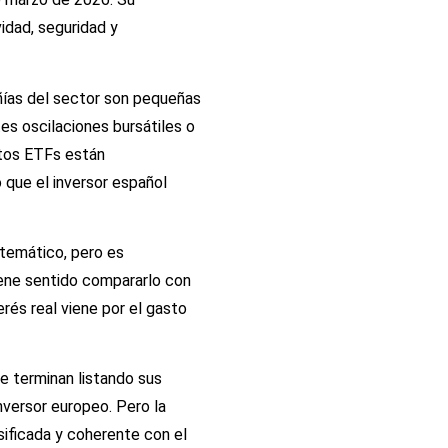
idad, seguridad y
ñías del sector son pequeñas
es oscilaciones bursátiles o
stos ETFs están
 que el inversor español
temático, pero es
tiene sentido compararlo con
rés real viene por el gasto
ree terminan listando sus
nversor europeo. Pero la
sificada y coherente con el