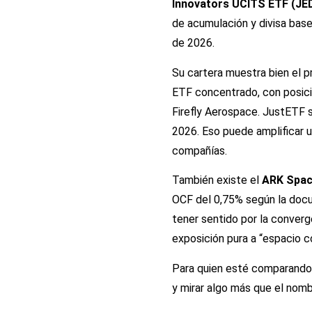
Innovators UCITS ETF (JED
de acumulación y divisa base
de 2026.
Su cartera muestra bien el 
ETF concentrado, con posic
Firefly Aerospace. JustETF 
2026. Eso puede amplificar u
compañías.
También existe el
ARK Spac
OCF del 0,75% según la doc
tener sentido por la converg
exposición pura a “espacio c
Para quien esté comparando 
y mirar algo más que el nomb