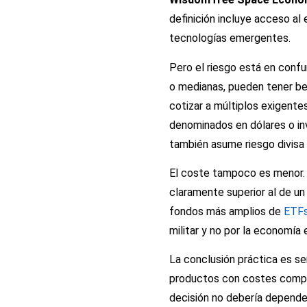
definición incluye acceso al
tecnologías emergentes.
Pero el riesgo está en conf
o medianas, pueden tener ben
cotizar a múltiplos exigent
denominados en dólares o in
también asume riesgo divisa 
El coste tampoco es menor. 
claramente superior al de un
fondos más amplios de
ETFs
militar y no por la economía 
La conclusión práctica es sen
productos con costes competi
decisión no debería depender