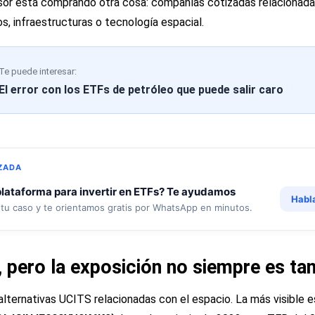
ersor está comprando otra cosa: compañías cotizadas relacionada
, infraestructuras o tecnología espacial.
Te puede interesar:
El error con los ETFs de petróleo que puede salir caro
ZADA
lataforma para invertir en ETFs? Te ayudamos
Habl
tu caso y te orientamos gratis por WhatsApp en minutos.
, pero la exposición no siempre es ta
 alternativas UCITS relacionadas con el espacio. La más visible e