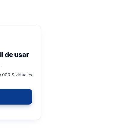
il de usar
.
.000 $ virtuales