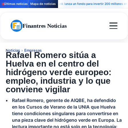
Últimas noticias
Mapa de noticias
Andbank lanza un fondo para invertir 200 millones en hotele
Finantres Noticias
Noticias
»
Empresas
Rafael Romero sitúa a
Huelva en el centro del
hidrógeno verde europeo:
empleo, industria y lo que
conviene vigilar
Rafael Romero, gerente de AIQBE, ha defendido
en los Cursos de Verano de la UNIA que Huelva
tiene condiciones singulares para convertirse en
una pieza clave del hidrógeno verde en Europa. La
lectura importante no está solo en la tecnología: