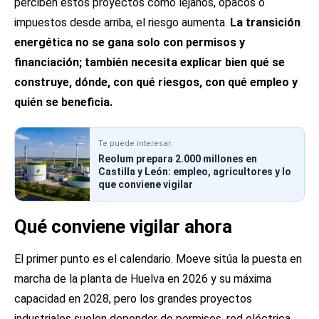
perciben estos proyectos como lejanos, opacos o
impuestos desde arriba, el riesgo aumenta.
La transición
energética no se gana solo con permisos y
financiación; también necesita explicar bien qué se
construye, dónde, con qué riesgos, con qué empleo y
quién se beneficia.
Te puede interesar:
Reolum prepara 2.000 millones en
Castilla y León: empleo, agricultores y lo
que conviene vigilar
Qué conviene vigilar ahora
El primer punto es el calendario. Moeve sitúa la puesta en
marcha de la planta de Huelva en 2026 y su máxima
capacidad en 2028, pero los grandes proyectos
industriales suelen depender de permisos, red eléctrica,