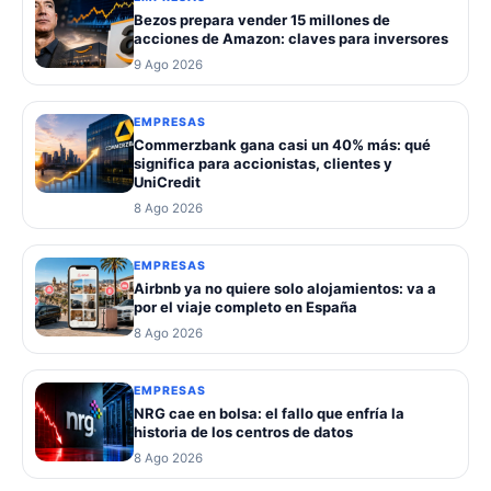
Bezos prepara vender 15 millones de
acciones de Amazon: claves para inversores
9 Ago 2026
EMPRESAS
Commerzbank gana casi un 40% más: qué
significa para accionistas, clientes y
UniCredit
8 Ago 2026
EMPRESAS
Airbnb ya no quiere solo alojamientos: va a
por el viaje completo en España
8 Ago 2026
EMPRESAS
NRG cae en bolsa: el fallo que enfría la
historia de los centros de datos
8 Ago 2026