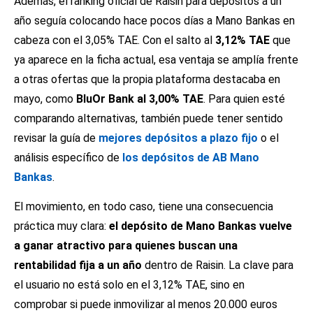
Además, el ranking oficial de Raisin para depósitos a un
año seguía colocando hace pocos días a Mano Bankas en
cabeza con el 3,05% TAE. Con el salto al
3,12% TAE
que
ya aparece en la ficha actual, esa ventaja se amplía frente
a otras ofertas que la propia plataforma destacaba en
mayo, como
BluOr Bank al 3,00% TAE
. Para quien esté
comparando alternativas, también puede tener sentido
revisar la guía de
mejores depósitos a plazo fijo
o el
análisis específico de
los depósitos de AB Mano
Bankas
.
El movimiento, en todo caso, tiene una consecuencia
práctica muy clara:
el depósito de Mano Bankas vuelve
a ganar atractivo para quienes buscan una
rentabilidad fija a un año
dentro de Raisin. La clave para
el usuario no está solo en el 3,12% TAE, sino en
comprobar si puede inmovilizar al menos 20.000 euros