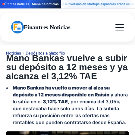
Últimas noticias
Mapa de noticias
La inversión en startups españolas crece un 32% y la
Finantres Noticias
Noticias
»
Depósitos a plazo fijo
Mano Bankas vuelve a subir
su depósito a 12 meses y ya
alcanza el 3,12% TAE
Mano Bankas ha vuelto a mover al alza su
depósito a 12 meses disponible en Raisin
y ahora
lo sitúa en el
3,12% TAE
, por encima del 3,05%
que destacaba hace solo unos días. La subida
refuerza su posición entre las ofertas más
rentables que pueden contratarse desde España.