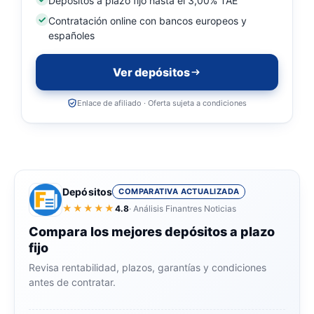
Depósitos a plazo fijo hasta el 3,00% TAE
Contratación online con bancos europeos y
españoles
Ver depósitos
Enlace de afiliado · Oferta sujeta a condiciones
Depósitos
COMPARATIVA ACTUALIZADA
★★★★★
4.8
· Análisis Finantres Noticias
Compara los mejores depósitos a plazo
fijo
Revisa rentabilidad, plazos, garantías y condiciones
antes de contratar.