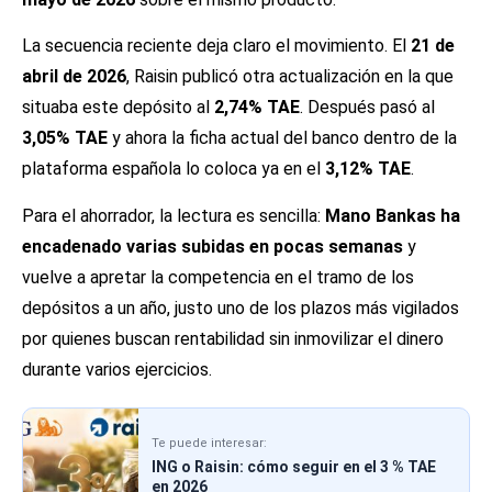
La secuencia reciente deja claro el movimiento. El
21 de
abril de 2026
, Raisin publicó otra actualización en la que
situaba este depósito al
2,74% TAE
. Después pasó al
3,05% TAE
y ahora la ficha actual del banco dentro de la
plataforma española lo coloca ya en el
3,12% TAE
.
Para el ahorrador, la lectura es sencilla:
Mano Bankas ha
encadenado varias subidas en pocas semanas
y
vuelve a apretar la competencia en el tramo de los
depósitos a un año, justo uno de los plazos más vigilados
por quienes buscan rentabilidad sin inmovilizar el dinero
durante varios ejercicios.
Te puede interesar:
ING o Raisin: cómo seguir en el 3 % TAE
en 2026