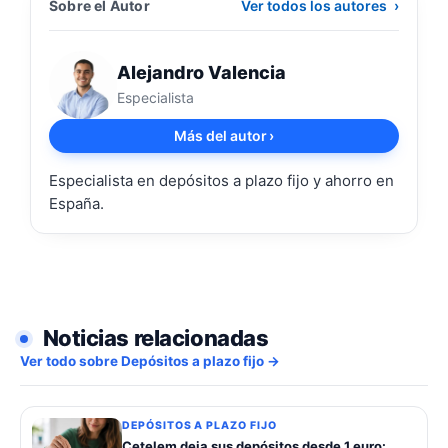
Sobre el Autor
Ver todos los autores
›
Alejandro Valencia
Especialista
Más del autor
›
Especialista en depósitos a plazo fijo y ahorro en
España.
Noticias relacionadas
Ver todo sobre Depósitos a plazo fijo →
DEPÓSITOS A PLAZO FIJO
Cetelem deja sus depósitos desde 1 euro: