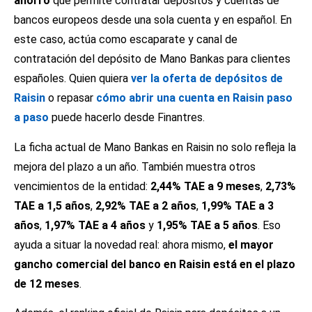
ahorro
que permite contratar depósitos y cuentas de
bancos europeos desde una sola cuenta y en español. En
este caso, actúa como escaparate y canal de
contratación del depósito de Mano Bankas para clientes
españoles. Quien quiera
ver la oferta de depósitos de
Raisin
o repasar
cómo abrir una cuenta en Raisin paso
a paso
puede hacerlo desde Finantres.
La ficha actual de Mano Bankas en Raisin no solo refleja la
mejora del plazo a un año. También muestra otros
vencimientos de la entidad:
2,44% TAE a 9 meses
,
2,73%
TAE a 1,5 años
,
2,92% TAE a 2 años
,
1,99% TAE a 3
años
,
1,97% TAE a 4 años
y
1,95% TAE a 5 años
. Eso
ayuda a situar la novedad real: ahora mismo,
el mayor
gancho comercial del banco en Raisin está en el plazo
de 12 meses
.