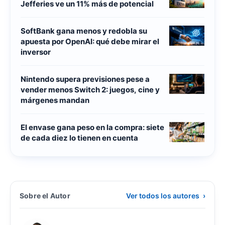
Jefferies ve un 11% más de potencial
SoftBank gana menos y redobla su
apuesta por OpenAI: qué debe mirar el
inversor
Nintendo supera previsiones pese a
vender menos Switch 2: juegos, cine y
márgenes mandan
El envase gana peso en la compra: siete
de cada diez lo tienen en cuenta
Sobre el Autor
Ver todos los autores
›