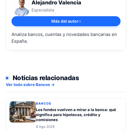
Alejandro Valencia
Especialista
Más del autor
›
Analiza bancos, cuentas y novedades bancarias en
España.
Noticias relacionadas
Ver todo sobre Bancos →
BANCOS
Los fondos vuelven a mirar a la banca: qué
significa para hipotecas, crédito y
comisiones
8 Ago 2026