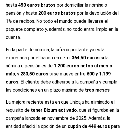
hasta
450 euros brutos
por domiciliar la nómina o
pensión y hasta
200 euros brutos
por la devolución del
1% de recibos. No todo el mundo puede llevarse el
paquete completo y, además, no todo entra limpio en la
cuenta.
En la parte de nómina, la cifra importante ya está
expresada por el banco en neto:
364,50 euros
si la
nómina o pensión es de
1.200 euros netos al mes o
más
, y
283,50 euros
si se mueve entre
600 y 1.199
euros
. El cliente debe adherirse a la campaña y cumplir
las condiciones en un plazo máximo de
tres meses
.
La mejora reciente está en que Unicaja ha eliminado el
requisito de
tener Bizum activado
, que sí figuraba en la
campaña lanzada en noviembre de 2025. Además, la
entidad añadió la opción de un
cupón de 449 euros
para