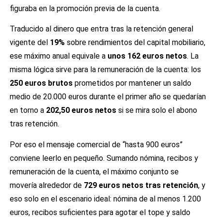
figuraba en la promoción previa de la cuenta.
Traducido al dinero que entra tras la retención general
vigente del
19%
sobre rendimientos del capital mobiliario,
ese máximo anual equivale a
unos 162 euros netos
. La
misma lógica sirve para la remuneración de la cuenta: los
250 euros brutos
prometidos por mantener un saldo
medio de 20.000 euros durante el primer año se quedarían
en torno a
202,50 euros netos
si se mira solo el abono
tras retención.
Por eso el mensaje comercial de “hasta 900 euros”
conviene leerlo en pequeño. Sumando nómina, recibos y
remuneración de la cuenta, el máximo conjunto se
movería alrededor de
729 euros netos tras retención
, y
eso solo en el escenario ideal: nómina de al menos 1.200
euros, recibos suficientes para agotar el tope y saldo