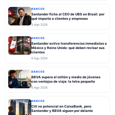
BANCOS
Santander ficha al CEO de UBS en Brasil: por
qué importa a clientes y empresas
6 Ago 2026
BANCOS
Santander activa transferencias inmediatas a
México y Reino Unido: qué deben revisar sus
clientes
6 Ago 2026
BANCOS
BBVA supera el millón y medio de jóvenes
con ventajas de viaje: la letra pequeña
6 Ago 2026
BANCOS
Citi ve potencial en CaixaBank, pero
Santander y BBVA siguen por delante