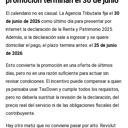
promoción terminan el 30 de junio
El calendario no es casual. La Agencia Tributaria fija el
30
de junio de 2026
como último día para presentar por
internet la declaración de la Renta y Patrimonio 2025.
Además, si la declaración sale a ingresar y se quiere
domiciliar el pago, el plazo termina antes: el
25 de junio
de 2026
.
Esto convierte la promoción en una oferta de últimos
días, pero no en una razón suficiente para actuar sin
revisar condiciones. El incentivo puede compensar a quien
ya pensaba usar TaxDown y cumple todos los requisitos,
pero no debería sustituir la revisión de la declaración, del
precio real del servicio ni de las obligaciones fiscales del
contribuyente.
Hay otro matiz que no conviene pasar por alto. Revolut