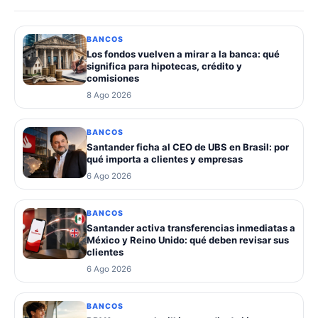
BANCOS
Los fondos vuelven a mirar a la banca: qué
significa para hipotecas, crédito y
comisiones
8 Ago 2026
BANCOS
Santander ficha al CEO de UBS en Brasil: por
qué importa a clientes y empresas
6 Ago 2026
BANCOS
Santander activa transferencias inmediatas a
México y Reino Unido: qué deben revisar sus
clientes
6 Ago 2026
BANCOS