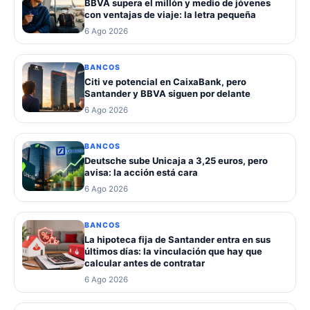
BBVA supera el millón y medio de jóvenes
con ventajas de viaje: la letra pequeña
6 Ago 2026
BANCOS
Citi ve potencial en CaixaBank, pero
Santander y BBVA siguen por delante
6 Ago 2026
BANCOS
Deutsche sube Unicaja a 3,25 euros, pero
avisa: la acción está cara
6 Ago 2026
BANCOS
La hipoteca fija de Santander entra en sus
últimos días: la vinculación que hay que
calcular antes de contratar
6 Ago 2026