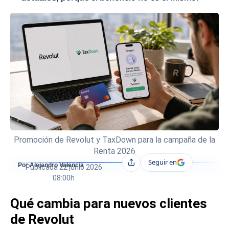
Promoción de Revolut y TaxDown para la campaña de la
Renta 2026
Seguir en
Compartir
Por Alejandro Valencia
Publicada
22 junio 2026
08:00h
Qué cambia para nuevos clientes
de Revolut